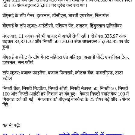
50 116 अंक बढ़कर 25,811 पर ट्रेड कर रहा था।
बीएसई के टॉप गेनर: इटरनल, टीसीएस, भारती एयरटेल, रिलायंस
बीएसई के टॉप लूजर: आईटीसी, एशियन पेंट, टाइटन, हिंदुस्तान यूनिलीवर
मंगलवार, 11 नवंबर को भी बाजार में अच्छी तेजी रही। सेंसेक्स 335.97 अंक
बढ़कर 83,871.32 और निफ्टी 50 120.60 अंक उछलकर 25,694.95 पर बंद
हुआ।
बीएसई बास्केट के टॉप गेनर: महिंद्रा एंड महिंद्रा, अडानी पोर्ट, एचसीएल टेक,
इटरनल, सन फॉर्मा
टॉप लूजर: बजाज फाइनेंस, बजाज फिनसर्व, कोटक बैंक, पावरग्रिड, टाटा
स्टील
निफ्टी बैंक, निफ्टी मिडकैप, निफ्टी ऑटो, निफ्टी नेक्स्ट 50, निफ्टी 50, निफ्टी
100 और निफ्टी आईटी हरे निशान पर बंद हुए। केवल निफ्टी स्मॉलकैप 100 में
गिरावट दर्ज की गई। मंगलवार को बीएसई बास्केट के 25 शेयर बढ़े और 5 शेयर
गिरे।
यह भी पढ़ें: