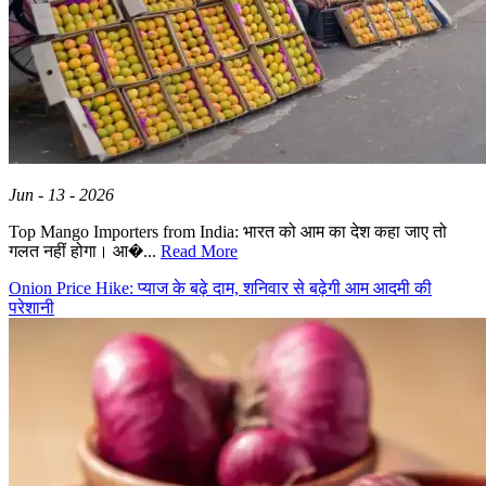
Jun - 13 - 2026
Top Mango Importers from India: भारत को आम का देश कहा जाए तो
गलत नहीं होगा। आ�...
Read More
Onion Price Hike: प्याज के बढ़े दाम, शनिवार से बढ़ेगी आम आदमी की
परेशानी