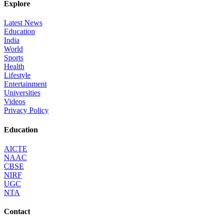
Explore
Latest News
Education
India
World
Sports
Health
Lifestyle
Entertainment
Universities
Videos
Privacy Policy
Education
AICTE
NAAC
CBSE
NIRF
UGC
NTA
Contact