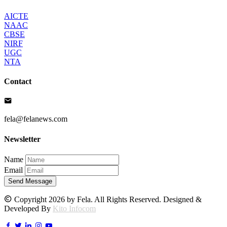
AICTE
NAAC
CBSE
NIRF
UGC
NTA
Contact
fela@felanews.com
Newsletter
Name
Email
Send Message
Copyright 2026 by Fela. All Rights Reserved. Designed &
Developed By
Kito Infocom