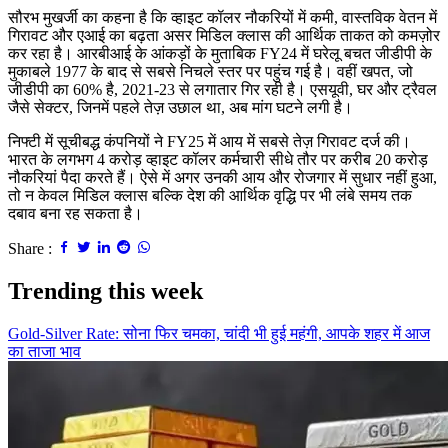
सौरभ मुखर्जी का कहना है कि व्हाइट कॉलर नौकरियों में कमी, वास्तविक वेतन में
गिरावट और एआई का बढ़ता असर मिडिल क्लास की आर्थिक ताकत को कमज़ोर
कर रहा है। आरबीआई के आंकड़ों के मुताबिक FY24 में घरेलू बचत जीडीपी के
मुकाबले 1977 के बाद से सबसे निचले स्तर पर पहुंच गई है। वहीं खपत, जो
जीडीपी का 60% है, 2021-23 से लगातार गिर रही है। एसयूवी, घर और ट्रैवल
जैसे सेक्टर, जिनमें पहले तेज़ उछाल था, अब मांग घटने लगी है।
निफ्टी में सूचीबद्ध कंपनियों ने FY25 में आय में सबसे तेज़ गिरावट दर्ज की।
भारत के लगभग 4 करोड़ व्हाइट कॉलर कर्मचारी सीधे तौर पर करीब 20 करोड़
नौकरियां पैदा करते हैं। ऐसे में अगर उनकी आय और रोजगार में सुधार नहीं हुआ,
तो न केवल मिडिल क्लास बल्कि देश की आर्थिक वृद्धि पर भी लंबे समय तक
दबाव बना रह सकता है।
Share :
Trending this week
Gold-Silver Rate: सोना फिर चमका, चांदी भी हुई महंगी, आपके शहर में आज
का ताजा भाव