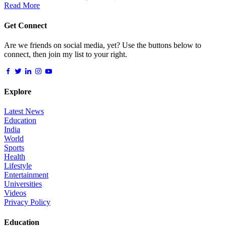
Read More
Get Connect
Are we friends on social media, yet? Use the buttons below to
connect, then join my list to your right.
Explore
Latest News
Education
India
World
Sports
Health
Lifestyle
Entertainment
Universities
Videos
Privacy Policy
Education