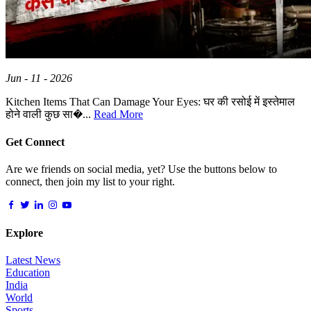
Jun - 11 - 2026
Kitchen Items That Can Damage Your Eyes: घर की रसोई में इस्तेमाल
होने वाली कुछ सा�...
Read More
Get Connect
Are we friends on social media, yet? Use the buttons below to
connect, then join my list to your right.
Explore
Latest News
Education
India
World
Sports