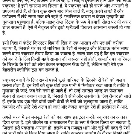
करने के लिए नए-नए विकल्प तलाश रहे हैं. रसोई में इस्तेमाल होने वाले प्लास्टिक
स्क्रबर भी इसी समस्या का हिस्सा हैं. ये स्क्रबर भले ही सस्ते और आसानी से
उपलब्ध होते हैं, लेकिन कुछ समय बाद घिस जाते हैं, बदबू करने लगते हैं और
पर्यावरण में लंबे समय तक बने रहते हैं. प्लास्टिक कचरा न केवल प्रकृति को
नुकसान पहुंचाता है, बल्कि माइक्रोप्लास्टिक के रूप में हमारी सेहत पर भी असर
डाल सकता है. ऐसे में नेचुरल और इको-फ्रेंडली विकल्प अपनाना जरूरी हो गया
है.
इसी दिशा में कंटेंट क्रिएटर शिवानी सिंह ने एक आसान और प्रभावी तरीका
बताया है, जिससे घर पर ही नारियल के रेशों से मजबूत और टिकाऊ बर्तन साफ
करने वाला स्क्रबर तैयार किया जा सकता है. खास बात यह है कि इस स्क्रबर
को बनाने के लिए किसी महंगे सामान की जरूरत नहीं होती. आमतौर पर नारियल
के छिलके के रेशों को लोग बेकार समझकर फेंक देते हैं, लेकिन यही रेशे एक
बेहतरीन क्लीनिंग टूल बन सकते हैं.
स्क्रबर बनाने के लिए सबसे पहले सूखे नारियल के छिलके से रेशों को अलग
करना होता है. इन रेशों को कुछ घंटों तक पानी में भिगोकर रखा जाता है ताकि वे
मुलायम हो जाएं. जब रेशे नरम हो जाते हैं, तो उन्हें समतल जगह पर फैलाकर
बेलन से हल्का दबाया जाता है, जिससे वे सीधे और उपयोग के लिए तैयार हो जाते
हैं. इसके बाद एक मोटे दांतों वाली कंघी से रेशों को सुलझाया जाता है, ताकि
कमजोर और छोटे रेशे अलग हो जाएं और केवल मजबूत रेशे ही इस्तेमाल में आएं.
अगले चरण में इन मजबूत रेशों को एक साथ इकट्ठा करके स्क्रबर का आकार
दिया जाता है. इसे चौकोर या आयताकार पैड के रूप में तैयार किया जा सकता है,
जिससे इसे पकड़ना आसान हो. इसके बाद मजबूत धागे और सुई की मदद से रेशों
को चारों ओर से सिल दिया जाता है, ताकि स्क्रबर उपयोग के दौरान बिखरे नहीं.