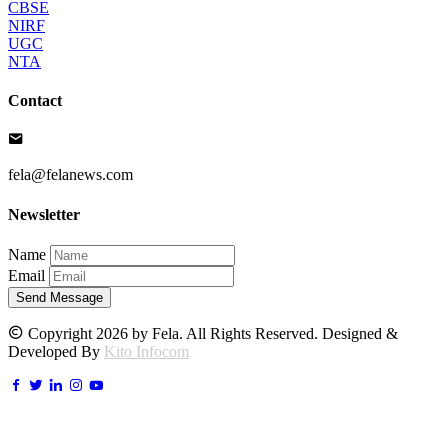
CBSE
NIRF
UGC
NTA
Contact
fela@felanews.com
Newsletter
Name
Email
Send Message
Copyright 2026 by Fela. All Rights Reserved. Designed &
Developed By
Kito Infocom