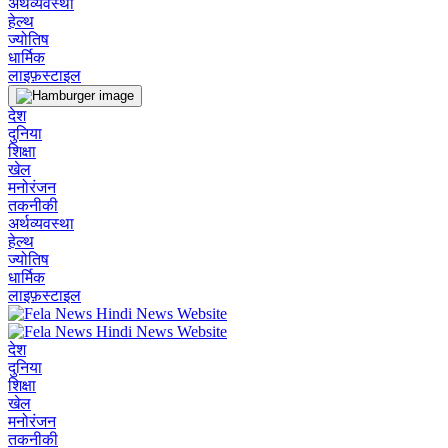
अर्थव्यवस्था
हेल्थ
ज्योतिष
धार्मिक
लाइफ़स्टाइल
देश
दुनिया
शिक्षा
खेल
मनोरंजन
तकनीकी
अर्थव्यवस्था
हेल्थ
ज्योतिष
धार्मिक
लाइफ़स्टाइल
देश
दुनिया
शिक्षा
खेल
मनोरंजन
तकनीकी