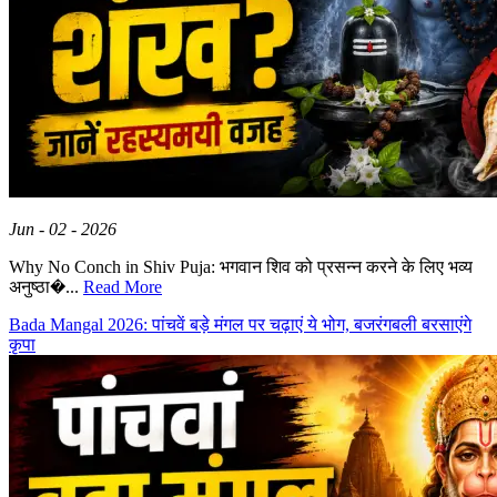
Jun - 02 - 2026
Why No Conch in Shiv Puja: भगवान शिव को प्रसन्न करने के लिए भव्य
अनुष्ठा�...
Read More
Bada Mangal 2026: पांचवें बड़े मंगल पर चढ़ाएं ये भोग, बजरंगबली बरसाएंगे
कृपा