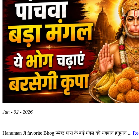
Jun - 02 - 2026
Hanuman Ji favorite Bhog:ज्येष्ठ मास के बड़े मंगल को भगवान हनुमान ...
Re