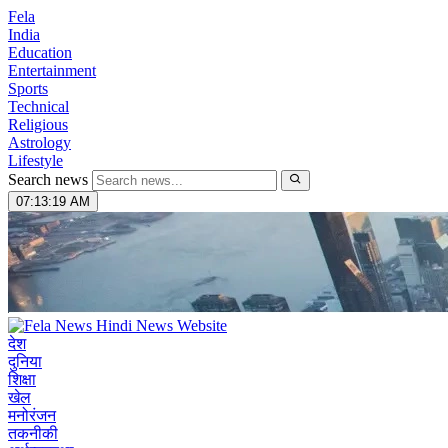
Fela
India
Education
Entertainment
Sports
Technical
Religious
Astrology
Lifestyle
Search news
07:13:20 AM
देश
दुनिया
शिक्षा
खेल
मनोरंजन
तकनीकी