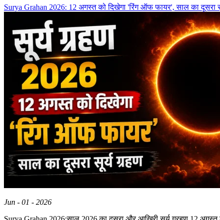
Surya Grahan 2026: 12 अगस्त को दिखेगा 'रिंग ऑफ फायर', साल का दूसरा सू
Jun - 01 - 2026
Surya Grahan 2026:साल 2026 का दूसरा और आखिरी सूर्य ग्रहण 12 अगस्