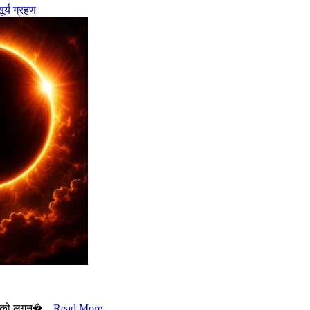
र्य ग्रहण
त को लगन�...
Read More