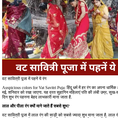
वट सावित्री पूजा में पहनें ये रंग
Auspicious colors for Vat Savitri Puja: हिंदू धर्म में हर रंग का अपना धार्
मई, शनिवार को रखा जाएगा. यह व्रत सुहागिन महिलाएं पति की लंबी उम्र, सुख-समृ
दिन शुभ रंग पहनना बेहद लाभकारी माना जाता है.
लाल और पीला रंग क्यों माने जाते हैं सबसे शुभ?
वट सावित्री पूजा में लाल रंग की साड़ी को सबसे ज्यादा शुभ माना जाता है. लाल