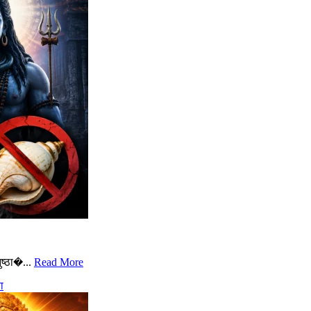
ष्ठा�...
Read More
ा