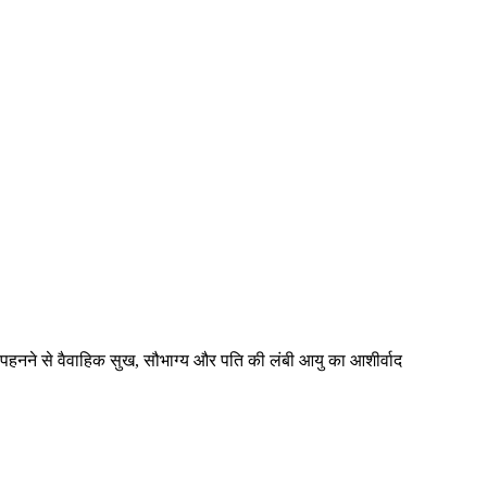
ग पहनने से वैवाहिक सुख, सौभाग्य और पति की लंबी आयु का आशीर्वाद