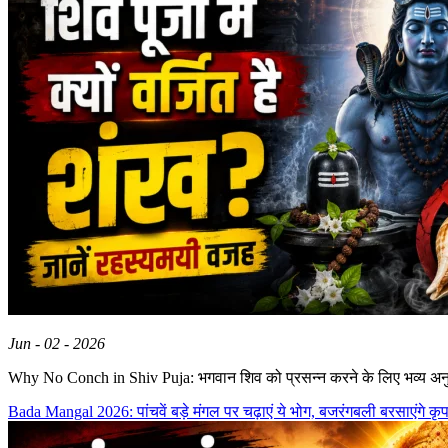
Jun - 02 - 2026
Why No Conch in Shiv Puja: भगवान शिव को प्रसन्न करने के लिए भव्य अनु
Bada Mangal 2026: पांचवें बड़े मंगल पर चढ़ाएं ये भोग, बजरंगबली बरसाएंगे कृप