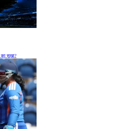
फी का सूखा?