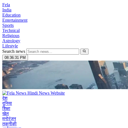
Fela
India
Education
Entertainment
Sports
Technical
Religious
Astrology
Lifestyle
Search news
08:36:32 PM
देश
दुनिया
शिक्षा
खेल
मनोरंजन
तकनीकी