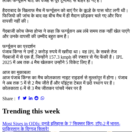
लॉकी फर्ग्यूसन चोट की वजह से पूरे टूर्नामेंट से बाहर हो गए हैं।
हैदराबाद के खिलाफ मैच में फर्ग्यूसन को बाएं पैर के कूल्हे के पास चोट लगी थी।
फिजियो की जांच के बाद वह बीच मैच में ही मैदान छोड़कर चले गए और फिर
वापसी नहीं की।
गेंदबाजी कोच जेम्स होप्स ने कहा कि फर्ग्यूसन अब लंबे समय तक नहीं खेल पाएंगे
और उनके वापसी की उम्मीद बहुत कम है।
फर्ग्यूसन का प्रदर्शन
पंजाब किंग्स ने उन्हें 2 करोड़ रुपये में खरीदा था। वह IPL के सबसे तेज
गेंदबाजों में से एक हैं, जिन्होंने 157.3 kmph की रफ्तार से गेंद फेंकी है। IPL
2025 में अब तक 4 मैच खेलकर उन्होंने 5 विकेट लिए हैं।
आज का मुकाबला
आज पंजाब किंग्स का मैच कोलकाता नाइट राइडर्स से मुल्लांपुर में होगा। पंजाब
ने अब तक 5 में से 2 मैच जीते हैं और पॉइंट्स टेबल में छठे स्थान पर है।
कोलकाता 6 में से 3 मैच जीतकर पांचवें नंबर पर है
Share :
Trending this week
Most Sixes in ODIs: वनडे इतिहास के 7 सिक्सर किंग, टॉप-2 में भारत-
पाकिस्तान के दिग्गज सितारे!