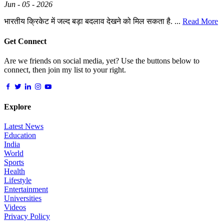
Jun - 05 - 2026
भारतीय क्रिकेट में जल्द बड़ा बदलाव देखने को मिल सकता है. ...
Read More
Get Connect
Are we friends on social media, yet? Use the buttons below to
connect, then join my list to your right.
Explore
Latest News
Education
India
World
Sports
Health
Lifestyle
Entertainment
Universities
Videos
Privacy Policy