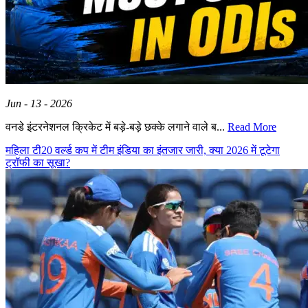
Jun - 13 - 2026
वनडे इंटरनेशनल क्रिकेट में बड़े-बड़े छक्के लगाने वाले ब...
Read More
महिला टी20 वर्ल्ड कप में टीम इंडिया का इंतजार जारी, क्या 2026 में टूटेगा
ट्रॉफी का सूखा?