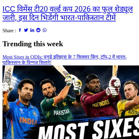
ICC विमेंस टी20 वर्ल्ड कप 2026 का फुल शेड्यूल
जारी, इस दिन भिड़ेंगी भारत-पाकिस्तान टीमें
Share :
Trending this week
Most Sixes in ODIs: वनडे इतिहास के 7 सिक्सर किंग, टॉप-2 में भारत-
पाकिस्तान के दिग्गज सितारे!