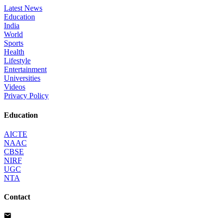
Latest News
Education
India
World
Sports
Health
Lifestyle
Entertainment
Universities
Videos
Privacy Policy
Education
AICTE
NAAC
CBSE
NIRF
UGC
NTA
Contact