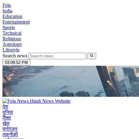
Fela
India
Education
Entertainment
Sports
Technical
Religious
Astrology
Lifestyle
Search news
03:09:53 PM
देश
दुनिया
शिक्षा
खेल
मनोरंजन
तकनीकी