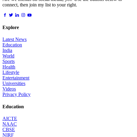
connect, then join my list to your right.
Explore
Latest News
Education
India
World
Sports
Health
Lifestyle
Entertainment
Universities
Videos
Privacy Policy
Education
AICTE
NAAC
CBSE
NIRF