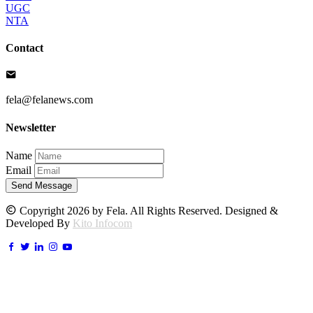
UGC
NTA
Contact
fela@felanews.com
Newsletter
Name
Email
Send Message
Copyright 2026 by Fela. All Rights Reserved. Designed &
Developed By
Kito Infocom