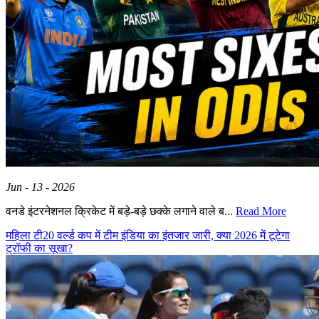
Jun - 13 - 2026
वनडे इंटरनेशनल क्रिकेट में बड़े-बड़े छक्के लगाने वाले ब...
Read More
महिला टी20 वर्ल्ड कप में टीम इंडिया का इंतजार जारी, क्या 2026 में टूटेगा
ट्रॉफी का सूखा?