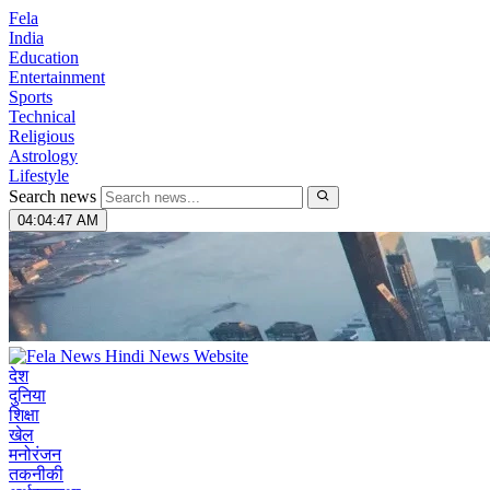
Fela
India
Education
Entertainment
Sports
Technical
Religious
Astrology
Lifestyle
Search news
04:04:48 AM
देश
दुनिया
शिक्षा
खेल
मनोरंजन
तकनीकी