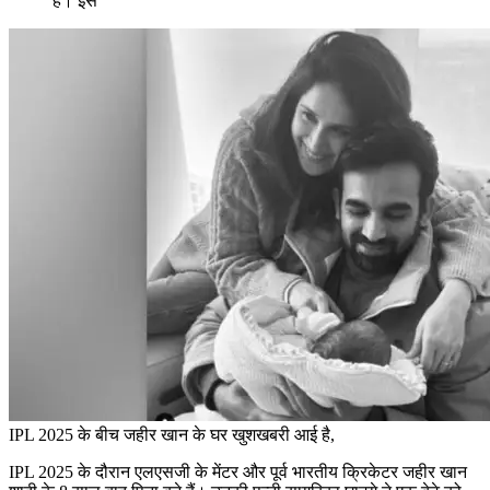
है। इस
IPL 2025 के बीच जहीर खान के घर खुशखबरी आई है,
IPL 2025 के दौरान एलएसजी के मेंटर और पूर्व भारतीय क्रिकेटर जहीर खान