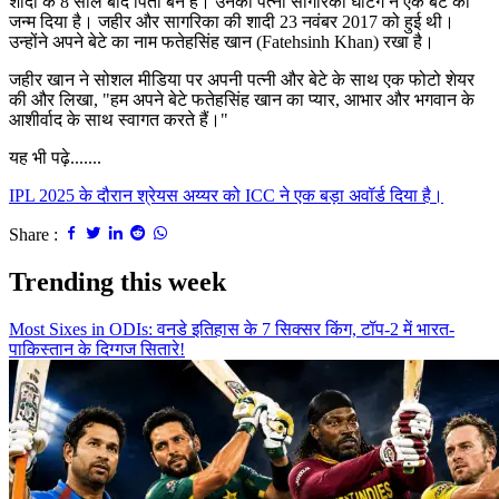
शादी के 8 साल बाद पिता बने हैं। उनकी पत्नी सागरिका घाटगे ने एक बेटे को
जन्म दिया है। जहीर और सागरिका की शादी 23 नवंबर 2017 को हुई थी।
उन्होंने अपने बेटे का नाम फतेहसिंह खान (Fatehsinh Khan) रखा है।
जहीर खान ने सोशल मीडिया पर अपनी पत्नी और बेटे के साथ एक फोटो शेयर
की और लिखा, "हम अपने बेटे फतेहसिंह खान का प्यार, आभार और भगवान के
आशीर्वाद के साथ स्वागत करते हैं।"
यह भी पढ़े.......
IPL 2025 के दौरान श्रेयस अय्यर को ICC ने एक बड़ा अवॉर्ड दिया है।
Share :
Trending this week
Most Sixes in ODIs: वनडे इतिहास के 7 सिक्सर किंग, टॉप-2 में भारत-
पाकिस्तान के दिग्गज सितारे!