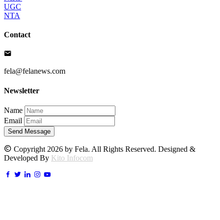
UGC
NTA
Contact
fela@felanews.com
Newsletter
Name
Email
Send Message
Copyright 2026 by Fela. All Rights Reserved. Designed &
Developed By
Kito Infocom