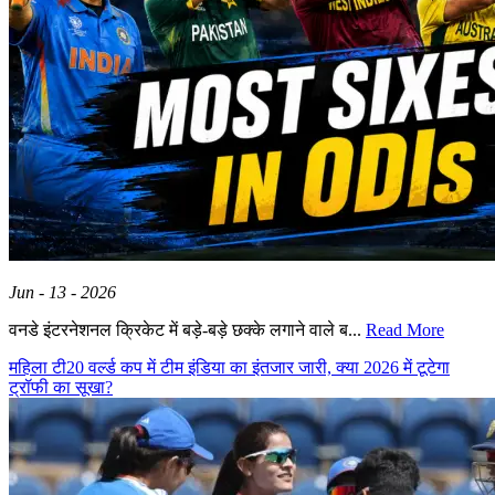
Jun - 13 - 2026
वनडे इंटरनेशनल क्रिकेट में बड़े-बड़े छक्के लगाने वाले ब...
Read More
महिला टी20 वर्ल्ड कप में टीम इंडिया का इंतजार जारी, क्या 2026 में टूटेगा
ट्रॉफी का सूखा?