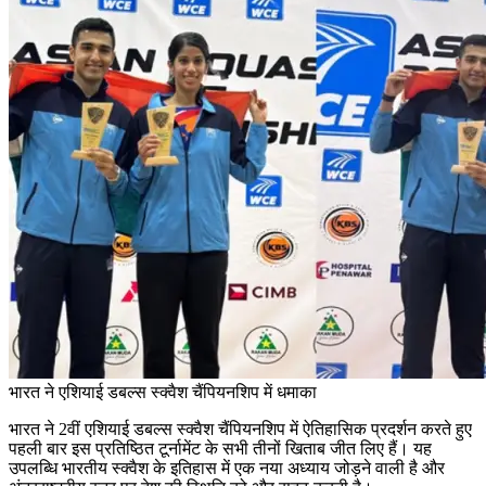
भारत ने एशियाई डबल्स स्क्वैश चैंपियनशिप में धमाका
भारत ने 2वीं एशियाई डबल्स स्क्वैश चैंपियनशिप में ऐतिहासिक प्रदर्शन करते हुए
पहली बार इस प्रतिष्ठित टूर्नामेंट के सभी तीनों खिताब जीत लिए हैं। यह
उपलब्धि भारतीय स्क्वैश के इतिहास में एक नया अध्याय जोड़ने वाली है और