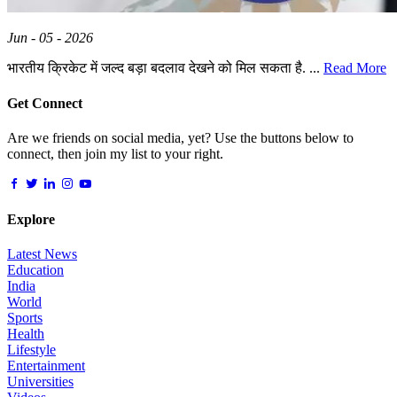
Jun - 05 - 2026
भारतीय क्रिकेट में जल्द बड़ा बदलाव देखने को मिल सकता है. ...
Read More
Get Connect
Are we friends on social media, yet? Use the buttons below to
connect, then join my list to your right.
Explore
Latest News
Education
India
World
Sports
Health
Lifestyle
Entertainment
Universities