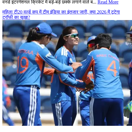
वनडे इंटरनेशनल क्रिकेट में बड़े-बड़े छक्के लगाने वाले ब...
Read More
महिला टी20 वर्ल्ड कप में टीम इंडिया का इंतजार जारी, क्या 2026 में टूटेगा
ट्रॉफी का सूखा?