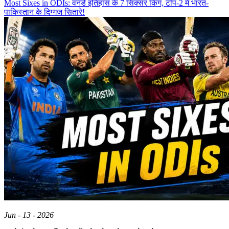
Most Sixes in ODIs: वनडे इतिहास के 7 सिक्सर किंग, टॉप-2 में भारत-
पाकिस्तान के दिग्गज सितारे!
Jun - 13 - 2026