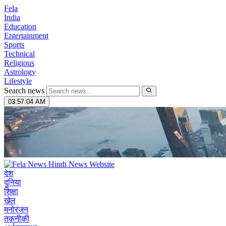
Fela
India
Education
Entertainment
Sports
Technical
Religious
Astrology
Lifestyle
Search news
03:57:05 AM
देश
दुनिया
शिक्षा
खेल
मनोरंजन
तकनीकी