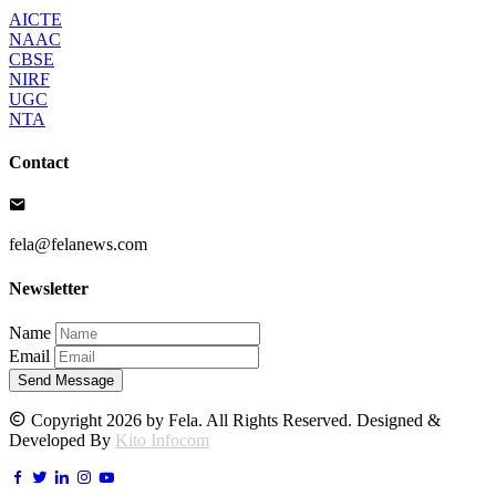
AICTE
NAAC
CBSE
NIRF
UGC
NTA
Contact
fela@felanews.com
Newsletter
Name
Email
Send Message
Copyright 2026 by Fela. All Rights Reserved. Designed &
Developed By
Kito Infocom