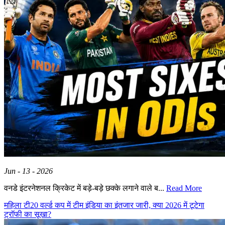
Jun - 13 - 2026
वनडे इंटरनेशनल क्रिकेट में बड़े-बड़े छक्के लगाने वाले ब...
Read More
महिला टी20 वर्ल्ड कप में टीम इंडिया का इंतजार जारी, क्या 2026 में टूटेगा
ट्रॉफी का सूखा?