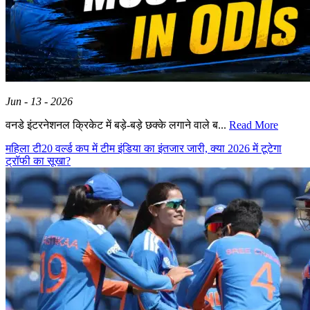
Jun - 13 - 2026
वनडे इंटरनेशनल क्रिकेट में बड़े-बड़े छक्के लगाने वाले ब...
Read More
महिला टी20 वर्ल्ड कप में टीम इंडिया का इंतजार जारी, क्या 2026 में टूटेगा
ट्रॉफी का सूखा?