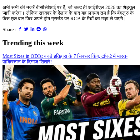
अभी सभी की नजरें बीसीसीआई पर हैं, जो जल्द ही आईपीएल 2026 का शेड्यूल
जारी करेगा। लेकिन सरकार के ऐलान के बाद यह लगभग तय है कि बेंगलुरु के
फैंस एक बार फिर अपने होम ग्राउंड पर
RCB
के मैचों का मज़ा ले पाएंगे।
Share :
Trending this week
Most Sixes in ODIs: वनडे इतिहास के 7 सिक्सर किंग, टॉप-2 में भारत-
पाकिस्तान के दिग्गज सितारे!