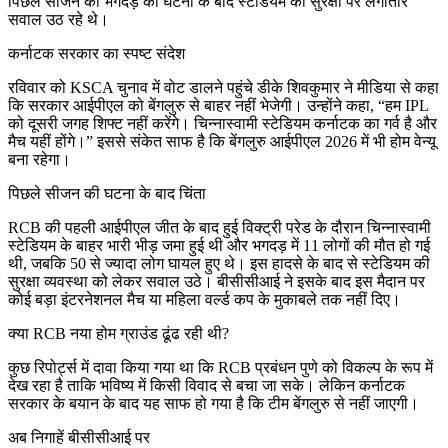
पिछले सीजन की भगदड़ की घटना के बाद स्टेडियम की सुरक्षा पर लगातार
सवाल उठ रहे थे।
कर्नाटक सरकार का स्पष्ट संदेश
रविवार को
KSCA
चुनाव में वोट डालने पहुंचे डीके शिवकुमार ने मीडिया से कहा
कि सरकार आईपीएल को बेंगलुरु से बाहर नहीं भेजेगी। उन्होंने कहा, “हम
IPL
को दूसरी जगह शिफ्ट नहीं करेंगे। चिन्नास्वामी स्टेडियम कर्नाटक का गर्व है और
मैच यहीं होंगे।” इससे संकेत साफ है कि बेंगलुरु आईपीएल 2026 में भी होम वेन्यू
बना रहेगा।
पिछले सीजन की घटना के बाद चिंता
RCB
की पहली आईपीएल जीत के बाद हुई विक्ट्री परेड के दौरान चिन्नास्वामी
स्टेडियम के बाहर भारी भीड़ जमा हुई थी और भगदड़ में 11 लोगों की मौत हो गई
थी, जबकि 50 से ज्यादा लोग घायल हुए थे। इस हादसे के बाद से स्टेडियम की
सुरक्षा व्यवस्था को लेकर सवाल उठे। बीसीसीआई ने इसके बाद इस मैदान पर
कोई बड़ा इंटरनेशनल मैच या महिला वर्ल्ड कप के मुकाबले तक नहीं दिए।
क्या
RCB
नया होम ग्राउंड ढूंढ रही थी?
कुछ रिपोर्ट्स में दावा किया गया था कि
RCB
प्रबंधन पुणे को विकल्प के रूप में
देख रहा है ताकि भविष्य में किसी विवाद से बचा जा सके। लेकिन कर्नाटक
सरकार के बयान के बाद यह साफ हो गया है कि टीम बेंगलुरु से नहीं जाएगी।
अब निगाहें बीसीसीआई पर