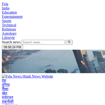
Fela
India
Education
Entertainment
Sports
Technical
Religious
Astrology
Lifestyle
Search news
09:58:25 PM
देश
दुनिया
शिक्षा
खेल
मनोरंजन
तकनीकी