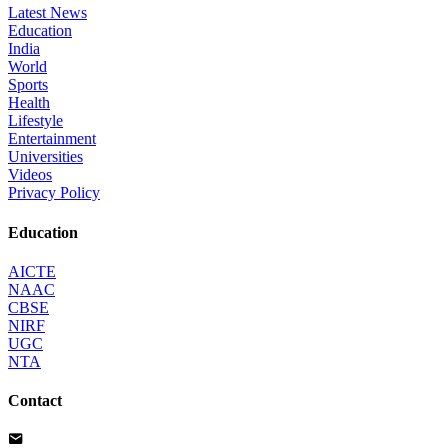
Latest News
Education
India
World
Sports
Health
Lifestyle
Entertainment
Universities
Videos
Privacy Policy
Education
AICTE
NAAC
CBSE
NIRF
UGC
NTA
Contact