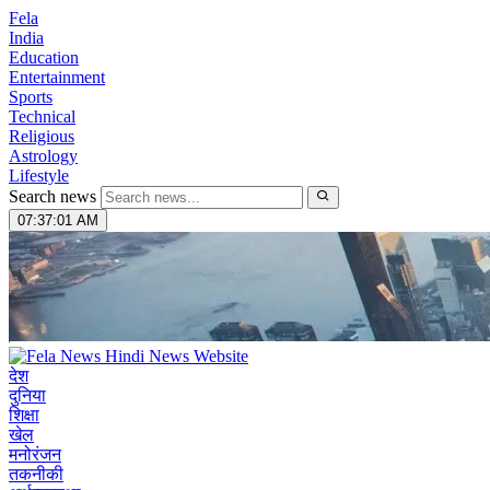
Fela
India
Education
Entertainment
Sports
Technical
Religious
Astrology
Lifestyle
Search news
07:37:02 AM
देश
दुनिया
शिक्षा
खेल
मनोरंजन
तकनीकी