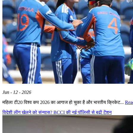
Jun - 12 - 2026
महिला टी20 विश्व कप 2026 का आगाज हो चुका है और भारतीय क्रिकेट...
Rea
विदेशी लीग खेलने को संन्यास? BCCI की नई पॉलिसी से बढ़ी टेंशन