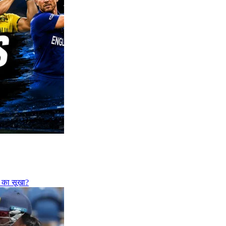
फी का सूखा?