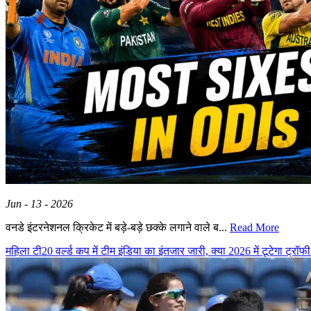
Jun - 13 - 2026
वनडे इंटरनेशनल क्रिकेट में बड़े-बड़े छक्के लगाने वाले ब...
Read More
महिला टी20 वर्ल्ड कप में टीम इंडिया का इंतजार जारी, क्या 2026 में टूटेगा ट्रॉ