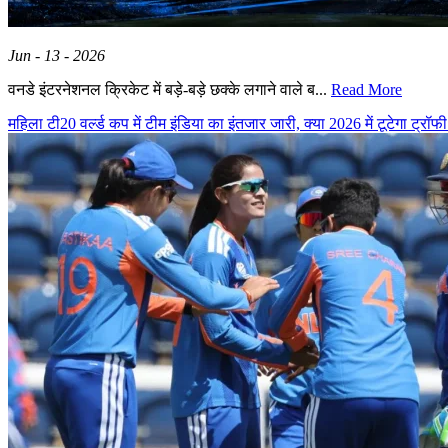
Jun - 13 - 2026
वनडे इंटरनेशनल क्रिकेट में बड़े-बड़े छक्के लगाने वाले ब...
Read More
महिला टी20 वर्ल्ड कप में टीम इंडिया का इंतजार जारी, क्या 2026 में टूटेगा ट्रॉ