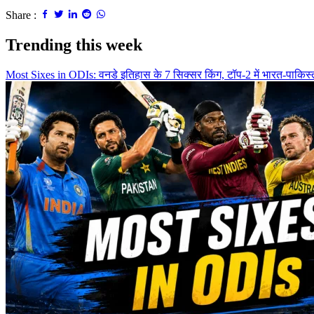
Share :
Trending this week
Most Sixes in ODIs: वनडे इतिहास के 7 सिक्सर किंग, टॉप-2 में भारत-पाकिस्त