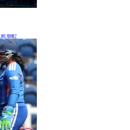
फी का सूखा?