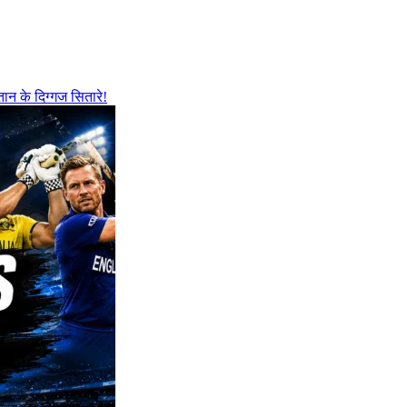
ान के दिग्गज सितारे!