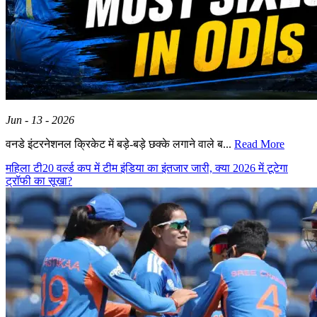
Jun - 13 - 2026
वनडे इंटरनेशनल क्रिकेट में बड़े-बड़े छक्के लगाने वाले ब...
Read More
महिला टी20 वर्ल्ड कप में टीम इंडिया का इंतजार जारी, क्या 2026 में टूटेगा
ट्रॉफी का सूखा?