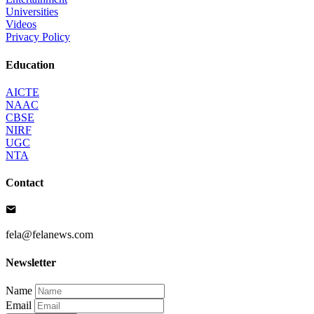
Universities
Videos
Privacy Policy
Education
AICTE
NAAC
CBSE
NIRF
UGC
NTA
Contact
fela@felanews.com
Newsletter
Name
Email