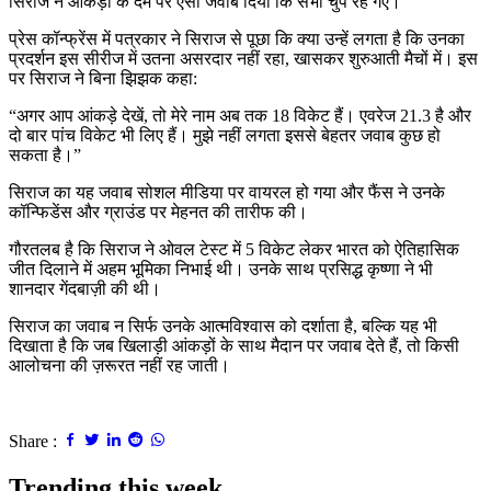
सिराज ने आंकड़ों के दम पर ऐसा जवाब दिया कि सभी चुप रह गए।
प्रेस कॉन्फ्रेंस में पत्रकार ने सिराज से पूछा कि क्या उन्हें लगता है कि उनका
प्रदर्शन इस सीरीज में उतना असरदार नहीं रहा, खासकर शुरुआती मैचों में। इस
पर सिराज ने बिना झिझक कहा:
“अगर आप आंकड़े देखें, तो मेरे नाम अब तक 18 विकेट हैं। एवरेज 21.3 है और
दो बार पांच विकेट भी लिए हैं। मुझे नहीं लगता इससे बेहतर जवाब कुछ हो
सकता है।”
सिराज का यह जवाब सोशल मीडिया पर वायरल हो गया और फैंस ने उनके
कॉन्फिडेंस और ग्राउंड पर मेहनत की तारीफ की।
गौरतलब है कि सिराज ने ओवल टेस्ट में 5 विकेट लेकर भारत को ऐतिहासिक
जीत दिलाने में अहम भूमिका निभाई थी। उनके साथ प्रसिद्ध कृष्णा ने भी
शानदार गेंदबाज़ी की थी।
सिराज का जवाब न सिर्फ उनके आत्मविश्वास को दर्शाता है, बल्कि यह भी
दिखाता है कि जब खिलाड़ी आंकड़ों के साथ मैदान पर जवाब देते हैं, तो किसी
आलोचना की ज़रूरत नहीं रह जाती।
Share :
Trending this week