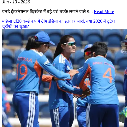
Jun - 13 - 2026
वनडे इंटरनेशनल क्रिकेट में बड़े-बड़े छक्के लगाने वाले ब...
Read More
महिला टी20 वर्ल्ड कप में टीम इंडिया का इंतजार जारी, क्या 2026 में टूटेगा
ट्रॉफी का सूखा?