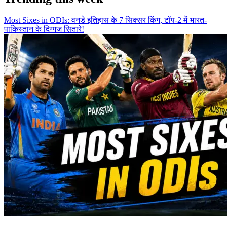
Most Sixes in ODIs: वनडे इतिहास के 7 सिक्सर किंग, टॉप-2 में भारत-
पाकिस्तान के दिग्गज सितारे!