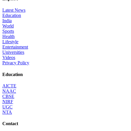
Latest News
Education
India
World
Sports
Health
Lifestyle
Entertainment
Universities
Videos
Privacy Policy
Education
AICTE
NAAC
CBSE
NIRF
UGC
NTA
Contact