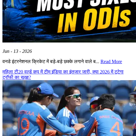
Jun - 13 - 2026
वनडे इंटरनेशनल क्रिकेट में बड़े-बड़े छक्के लगाने वाले ब...
Read More
महिला टी20 वर्ल्ड कप में टीम इंडिया का इंतजार जारी, क्या 2026 में टूटेगा
ट्रॉफी का सूखा?