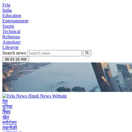
Fela
India
Education
Entertainment
Sports
Technical
Religious
Astrology
Lifestyle
Search news
08:43:19 AM
देश
दुनिया
शिक्षा
खेल
मनोरंजन
तकनीकी