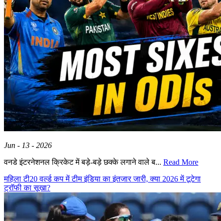
Jun - 13 - 2026
वनडे इंटरनेशनल क्रिकेट में बड़े-बड़े छक्के लगाने वाले ब...
Read More
महिला टी20 वर्ल्ड कप में टीम इंडिया का इंतजार जारी, क्या 2026 में टूटेगा
ट्रॉफी का सूखा?