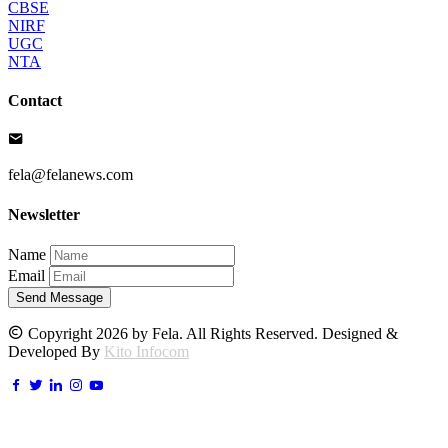
CBSE
NIRF
UGC
NTA
Contact
fela@felanews.com
Newsletter
Name
Email
Send Message
Copyright 2026 by Fela. All Rights Reserved. Designed &
Developed By
Kito Infocom