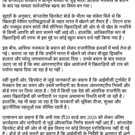
कि बांग्लादेश सरकार में कानून मामलों से जुड़े मंत्री आसिफ नजरूल के बयान
के बाद यह मामला सार्वजनिक बहस का विषय बन गया।
सूत्रों के अनुसार, बांग्लादेश क्रिकेट बोर्ड के भीतर यह संकेत मिले थे कि
खिलाड़ी पेशेवर प्रतिबद्धताओं के तहत भारत में खेलने को तैयार हैं। लिटन दास
और नजमुल हसन शांतो जैसे सीनियर खिलाड़ियों की ओर से भी खेल के नजरिये
से किसी आपत्ति की बात सामने नहीं आई थी। हालांकि, आधिकारिक रूप से
खिलाड़ियों की तरफ से इस मुद्दे पर कोई खुला बयान दर्ज नहीं किया गया है।
इस बीच, आसिफ नजरूल के बयान को लेकर राजनीतिक हलकों में चर्चा तेज हो
गई। बताया जा रहा है कि उन्होंने भारत में खेलने को लेकर मौजूदा द्विपक्षीय
हालात और घरेलू जनभावनाओं का हवाला दिया। उनके बयान के बाद सवाल
उठाए जा रहे हैं कि क्या अंतरराष्ट्रीय खेल आयोजनों में खिलाड़ियों की राय को
पर्याप्त महत्व दिया जा रहा है या नहीं।
वहीं दूसरी ओर, क्रिकेट से जुड़े जानकारों का कहना है कि आईसीसी टूर्नामेंट में
मेजबान देश का चयन और उसमें भागीदारी का फैसला अंतरराष्ट्रीय नियमों और
बोर्ड स्तर पर लिया जाता है। ऐसे में किसी एक देश की आंतरिक राजनीति का
असर खिलाड़ियों की भागीदारी पर पड़ना असामान्य स्थिति मानी जा रही है।
हालांकि, यह भी कहा जा रहा है कि सरकारों की भूमिका वीजा, सुरक्षा और
कूटनीतिक पहलुओं तक सीमित रहती है।
प्रशासन का कहना है कि अभी तक टी20 वर्ल्ड कप 2026 को लेकर अंतिम
कार्यक्रम और भागीदारी से जुड़े औपचारिक निर्णय सामने नहीं आए हैं। बांग्लादेश
क्रिकेट बोर्ड की ओर से भी इस विवाद पर कोई विस्तृत प्रतिक्रिया नहीं दी गई
है। बोर्ड से जुड़े सूत्रों का कहना है कि आईसीसी के निर्देशों के अनुसार ही आगे