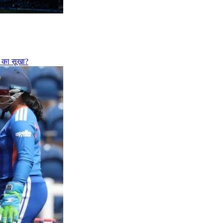
फी का सूखा?