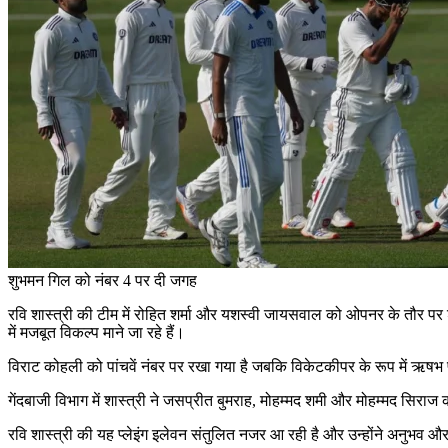
शुभमन गिल को नंबर 4 पर दी जगह
रवि शास्त्री की टीम में रोहित शर्मा और यशस्वी जायसवाल को ओपनर के तौर पर
में मजबूत विकल्प माने जा रहे हैं।
विराट कोहली को पांचवें नंबर पर रखा गया है जबकि विकेटकीपर के रूप में ऋषभ
गेंदबाजी विभाग में शास्त्री ने जसप्रीत बुमराह, मोहम्मद शमी और मोहम्मद सिराज क
रवि शास्त्री की यह प्लेइंग इलेवन संतुलित नजर आ रही है और उन्होंने अनुभव 