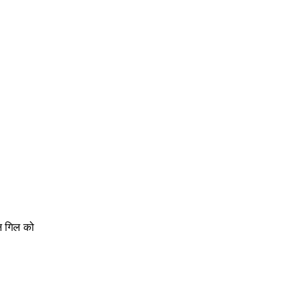
मन गिल को