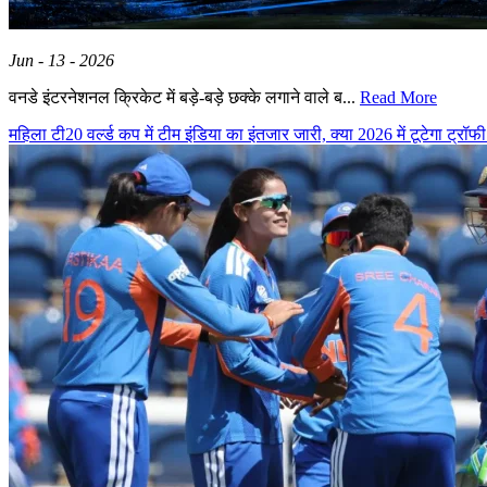
Jun - 13 - 2026
वनडे इंटरनेशनल क्रिकेट में बड़े-बड़े छक्के लगाने वाले ब...
Read More
महिला टी20 वर्ल्ड कप में टीम इंडिया का इंतजार जारी, क्या 2026 में टूटेगा ट्रॉ