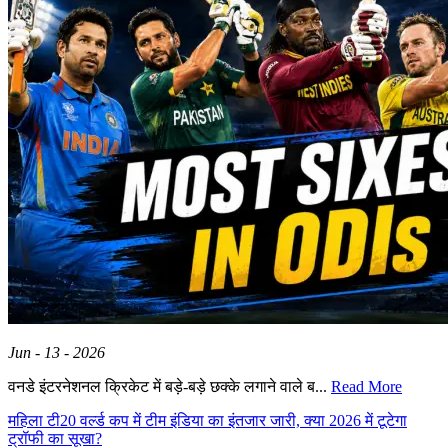
Jun - 13 - 2026
वनडे इंटरनेशनल क्रिकेट में बड़े-बड़े छक्के लगाने वाले ब...
Read More
महिला टी20 वर्ल्ड कप में टीम इंडिया का इंतजार जारी, क्या 2026 में टूटेगा
ट्रॉफी का सूखा?