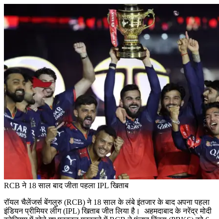
RCB ने 18 साल बाद जीता पहला IPL खिताब
रॉयल चैलेंजर्स बेंगलुरु (RCB) ने 18 साल के लंबे इंतजार के बाद अपना पहला
इंडियन प्रीमियर लीग (IPL) खिताब जीत लिया है। अहमदाबाद के नरेंद्र मोदी