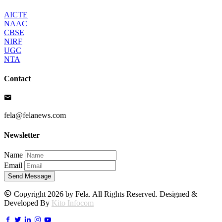
AICTE
NAAC
CBSE
NIRF
UGC
NTA
Contact
fela@felanews.com
Newsletter
Name
Email
Send Message
Copyright 2026 by Fela. All Rights Reserved. Designed &
Developed By
Kito Infocom