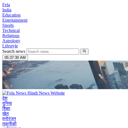
Fela
India
Education
Entertainment
Sports
Technical
Religious
Astrology
Lifestyle
Search news
05:37:31 AM
देश
दुनिया
शिक्षा
खेल
मनोरंजन
तकनीकी