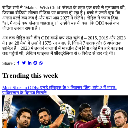
रोहित शर्मा ने ‘Make a Wish Child’ संस्था के तहत एक बच्चे से मुलाकात की,
जिसका वीडियो सोशल मीडिया पर वायरल हो रहा है। बच्चे ने उनसे पूछा कि
अगला वर्ल्ड कप कब है और क्या आप 2027 में खेलेंगे। रोहित ने जवाब दिया,
"हां, मैं वर्ल्ड कप खेलना चाहता हूं।" उन्होंने यह भी कहा कि ODI वर्ल्ड कप
जीतना उनका सपना है।
अब तक रोहित शर्मा तीन ODI वर्ल्ड कप खेल चुके हैं – 2015, 2019 और 2023
में। इन 28 मैचों में उन्होंने 1575 रन बनाए हैं, जिसमें 7 शतक और 6 अर्धशतक
शामिल हैं। 2023 में उनकी कप्तानी में भारतीय टीम बिना कोई मैच हारे फाइनल
तक पहुंची थी, लेकिन फाइनल में ऑस्ट्रेलिया से 6 विकेट से हार गई थी।
Share :
Trending this week
Most Sixes in ODIs: वनडे इतिहास के 7 सिक्सर किंग, टॉप-2 में भारत-
पाकिस्तान के दिग्गज सितारे!