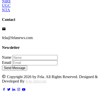
NIRF
UGC
NTA
Contact
fela@felanews.com
Newsletter
Name
Email
Send Message
Copyright 2026 by Fela. All Rights Reserved. Designed &
Developed By
Kito Infocom