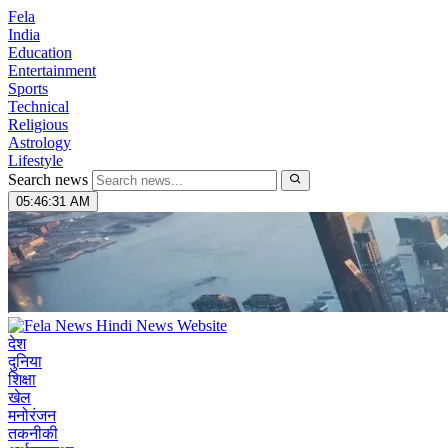
Fela
India
Education
Entertainment
Sports
Technical
Religious
Astrology
Lifestyle
Search news
05:46:32 AM
देश
दुनिया
शिक्षा
खेल
मनोरंजन
तकनीकी