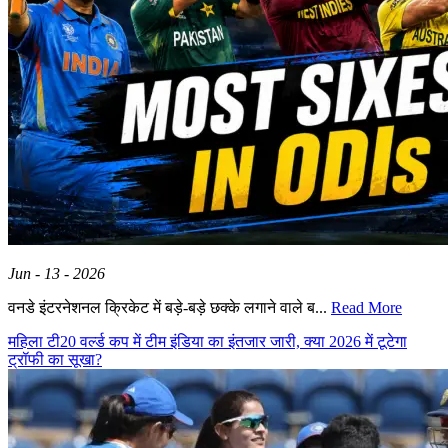
Jun - 13 - 2026
वनडे इंटरनेशनल क्रिकेट में बड़े-बड़े छक्के लगाने वाले ब...
Read More
महिला टी20 वर्ल्ड कप में टीम इंडिया का इंतजार जारी, क्या 2026 में टूटेगा
ट्रॉफी का सूखा?