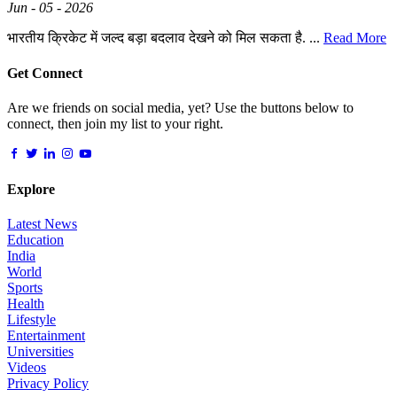
Jun - 05 - 2026
भारतीय क्रिकेट में जल्द बड़ा बदलाव देखने को मिल सकता है. ...
Read More
Get Connect
Are we friends on social media, yet? Use the buttons below to
connect, then join my list to your right.
Explore
Latest News
Education
India
World
Sports
Health
Lifestyle
Entertainment
Universities
Videos
Privacy Policy