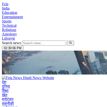
Fela
India
Education
Entertainment
Sports
Technical
Religious
Astrology
Lifestyle
Search news
02:30:07 PM
देश
दुनिया
शिक्षा
खेल
मनोरंजन
तकनीकी