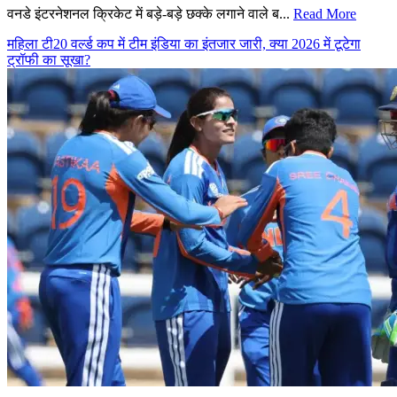
वनडे इंटरनेशनल क्रिकेट में बड़े-बड़े छक्के लगाने वाले ब...
Read More
महिला टी20 वर्ल्ड कप में टीम इंडिया का इंतजार जारी, क्या 2026 में टूटेगा
ट्रॉफी का सूखा?