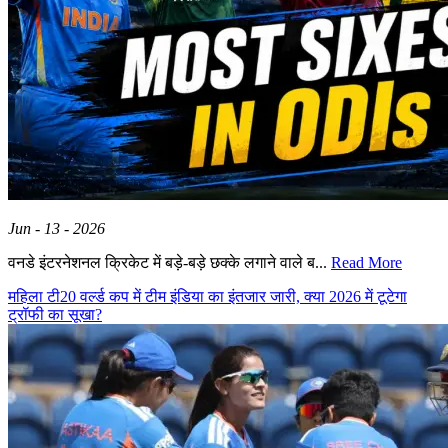
Jun - 13 - 2026
वनडे इंटरनेशनल क्रिकेट में बड़े-बड़े छक्के लगाने वाले ब...
Read More
महिला टी20 वर्ल्ड कप में टीम इंडिया का इंतजार जारी, क्या 2026 में टूटेगा
ट्रॉफी का सूखा?