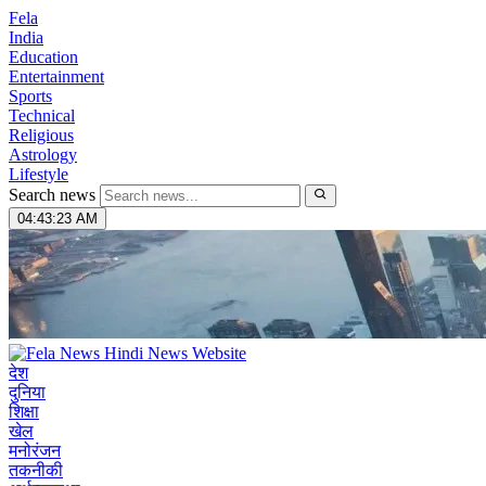
Fela
India
Education
Entertainment
Sports
Technical
Religious
Astrology
Lifestyle
Search news
04:43:24 AM
देश
दुनिया
शिक्षा
खेल
मनोरंजन
तकनीकी