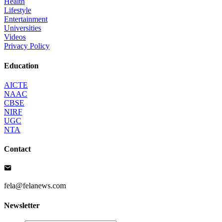
Health
Lifestyle
Entertainment
Universities
Videos
Privacy Policy
Education
AICTE
NAAC
CBSE
NIRF
UGC
NTA
Contact
fela@felanews.com
Newsletter