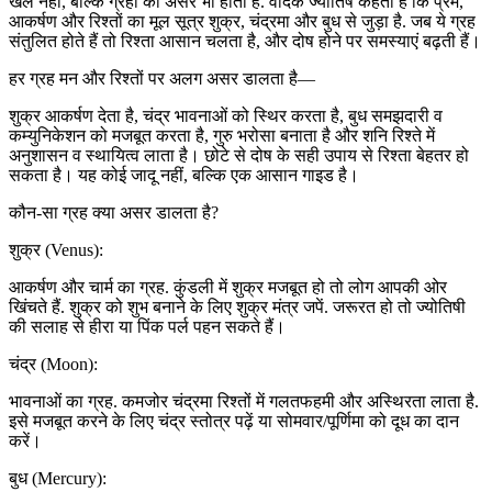
खेल नहीं, बल्कि ग्रहों का असर भी होता है. वेदिक ज्योतिष कहता है कि प्रेम,
आकर्षण और रिश्तों का मूल सूत्र शुक्र, चंद्रमा और बुध से जुड़ा है. जब ये ग्रह
संतुलित होते हैं तो रिश्ता आसान चलता है, और दोष होने पर समस्याएं बढ़ती हैं।
हर ग्रह मन और रिश्तों पर अलग असर डालता है
—
शुक्र आकर्षण देता है, चंद्र भावनाओं को स्थिर करता है, बुध समझदारी व
कम्युनिकेशन को मजबूत करता है, गुरु भरोसा बनाता है और शनि रिश्ते में
अनुशासन व स्थायित्व लाता है। छोटे से दोष के सही उपाय से रिश्ता बेहतर हो
सकता है। यह कोई जादू नहीं, बल्कि एक आसान गाइड है।
कौन-सा ग्रह क्या असर डालता है?
शुक्र (
Venus):
आकर्षण और चार्म का ग्रह. कुंडली में शुक्र मजबूत हो तो लोग आपकी ओर
खिंचते हैं. शुक्र को शुभ बनाने के लिए शुक्र मंत्र जपें. जरूरत हो तो ज्योतिषी
की सलाह से हीरा या पिंक पर्ल पहन सकते हैं।
चंद्र (
Moon):
भावनाओं का ग्रह. कमजोर चंद्रमा रिश्तों में गलतफहमी और अस्थिरता लाता है.
इसे मजबूत करने के लिए चंद्र स्तोत्र पढ़ें या सोमवार/पूर्णिमा को दूध का दान
करें।
बुध (
Mercury):