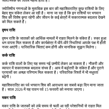
जलाभिषेक का विशेष महत्व होता है।
ज्योतिषीय गणनाओं के मुताबिक इस बार की महाशिवरात्रि कुछ राशियों के लिए
बेहद शुभ संकेत लेकर आ रही है। माना जा रहा है कि इन राशियों पर भगवान
शिव की विशेष कृपा रहेगी और जीवन के कई क्षेत्रों में सकारात्मक बदलाव देखने
को मिल सकते हैं।
वृषभ राशि
वृषभ राशि के जातकों को आर्थिक मामलों में राहत मिलने के संकेत हैं। रुका हुआ
धन वापस मिल सकता है और कार्यक्षेत्र में धीरे-धीरे स्थितियां आपके पक्ष में होती
नजर आएंगी। पारिवारिक चिंताएं कम होंगी और मानसिक सुकून मिलेगा।
कर्क राशि
कर्क राशि वालों के लिए यह समय नई उम्मीदें लेकर आ सकता है। नौकरी और
व्यापार में सकारात्मक बदलाव संभव हैं। आय में बढ़ोतरी के संकेत हैं और पुराने
प्रयासों का अच्छा परिणाम मिल सकता है। परिवारिक रिश्तों में भी मधुरता
बढ़ेगी।
महाशिवरात्रि का पर्व भगवान शिव की आराधना का सबसे बड़ा दिन माना जाता
है। साल 2026 में यह पावन पर्व 15 फरवरी को मनाया जाएगा।
मकर राशि
मकर राशि के जातकों को लंबे समय से चली आ रही परेशानियों से राहत मिल