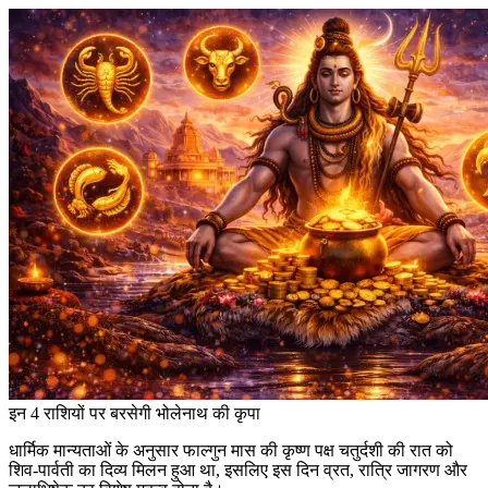
इन 4 राशियों पर बरसेगी भोलेनाथ की कृपा
धार्मिक मान्यताओं के अनुसार फाल्गुन मास की कृष्ण पक्ष चतुर्दशी की रात को
शिव-पार्वती का दिव्य मिलन हुआ था, इसलिए इस दिन व्रत, रात्रि जागरण और