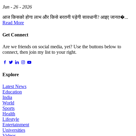
Jun - 26 - 2026
आज किसको होगा लाभ और किसे बरतनी पड़ेगी सावधानी? आइए जानत�...
Read More
Get Connect
Are we friends on social media, yet? Use the buttons below to
connect, then join my list to your right.
Explore
Latest News
Education
India
World
Sports
Health
Lifestyle
Entertainment
Universities
Videos