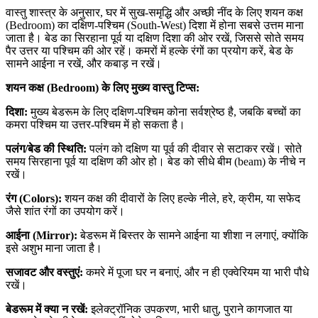
वास्तु शास्त्र के अनुसार, घर में सुख-समृद्धि और अच्छी नींद के लिए शयन कक्ष
(Bedroom) का दक्षिण-पश्चिम (South-West) दिशा में होना सबसे उत्तम माना
जाता है। बेड का सिरहाना पूर्व या दक्षिण दिशा की ओर रखें, जिससे सोते समय
पैर उत्तर या पश्चिम की ओर रहें। कमरों में हल्के रंगों का प्रयोग करें, बेड के
सामने आईना न रखें, और कबाड़ न रखें।
शयन कक्ष (Bedroom) के लिए मुख्य वास्तु टिप्स:
दिशा:
मुख्य बेडरूम के लिए दक्षिण-पश्चिम कोना सर्वश्रेष्ठ है, जबकि बच्चों का
कमरा पश्चिम या उत्तर-पश्चिम में हो सकता है।
पलंग/बेड की स्थिति:
पलंग को दक्षिण या पूर्व की दीवार से सटाकर रखें। सोते
समय सिरहाना पूर्व या दक्षिण की ओर हो। बेड को सीधे बीम (beam) के नीचे न
रखें।
रंग (Colors):
शयन कक्ष की दीवारों के लिए हल्के नीले, हरे, क्रीम, या सफेद
जैसे शांत रंगों का उपयोग करें।
आईना (Mirror):
बेडरूम में बिस्तर के सामने आईना या शीशा न लगाएं, क्योंकि
इसे अशुभ माना जाता है।
सजावट और वस्तुएं:
कमरे में पूजा घर न बनाएं, और न ही एक्वेरियम या भारी पौधे
रखें।
बेडरूम में क्या न रखें:
इलेक्ट्रॉनिक उपकरण, भारी धातु, पुराने कागजात या