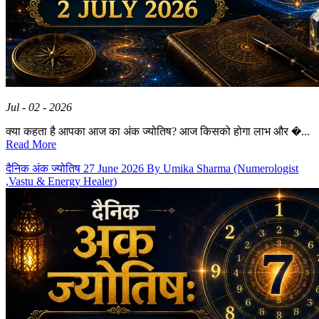
Jul - 02 - 2026
क्या कहता है आपका आज का अंक ज्योतिष? आज किसको होगा लाभ और �...
Read More
दैनिक अंक ज्योतिष 27 June 2026 By Umika Sharma (Numerologist
,Vastu & Energy Healer)