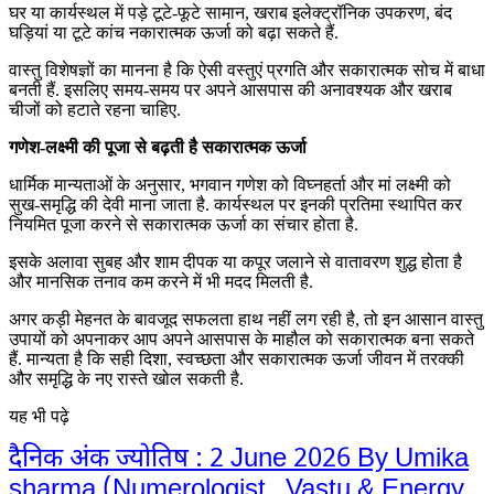
घर या कार्यस्थल में पड़े टूटे-फूटे सामान, खराब इलेक्ट्रॉनिक उपकरण, बंद
घड़ियां या टूटे कांच नकारात्मक ऊर्जा को बढ़ा सकते हैं.
वास्तु विशेषज्ञों का मानना है कि ऐसी वस्तुएं प्रगति और सकारात्मक सोच में बाधा
बनती हैं. इसलिए समय-समय पर अपने आसपास की अनावश्यक और खराब
चीजों को हटाते रहना चाहिए.
गणेश-लक्ष्मी की पूजा से बढ़ती है सकारात्मक ऊर्जा
धार्मिक मान्यताओं के अनुसार, भगवान गणेश को विघ्नहर्ता और मां लक्ष्मी को
सुख-समृद्धि की देवी माना जाता है. कार्यस्थल पर इनकी प्रतिमा स्थापित कर
नियमित पूजा करने से सकारात्मक ऊर्जा का संचार होता है.
इसके अलावा सुबह और शाम दीपक या कपूर जलाने से वातावरण शुद्ध होता है
और मानसिक तनाव कम करने में भी मदद मिलती है.
अगर कड़ी मेहनत के बावजूद सफलता हाथ नहीं लग रही है, तो इन आसान वास्तु
उपायों को अपनाकर आप अपने आसपास के माहौल को सकारात्मक बना सकते
हैं. मान्यता है कि सही दिशा, स्वच्छता और सकारात्मक ऊर्जा जीवन में तरक्की
और समृद्धि के नए रास्ते खोल सकती है.
यह भी पढ़े
दैनिक अंक ज्योतिष : 2 June 2026 By Umika
sharma (Numerologist , Vastu & Energy