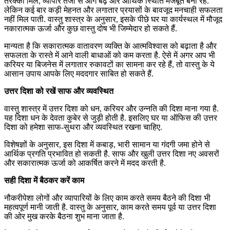
तरक्की मिले, व्यापार तेजी से आगे बढ़े और आर्थिक स्थिति मजबूत बनी रहे.
लेकिन कई बार कड़ी मेहनत और लगातार प्रयासों के बावजूद मनचाही सफलता
नहीं मिल पाती. वास्तु शास्त्र के अनुसार, इसके पीछे घर या कार्यस्थल में मौजूद
नकारात्मक ऊर्जा और कुछ वास्तु दोष भी जिम्मेदार हो सकते हैं.
मान्यता है कि सकारात्मक वातावरण व्यक्ति के आत्मविश्वास को बढ़ाता है और
सफलता के रास्ते में आने वाली बाधाओं को कम करता है. ऐसे में अगर आप भी
करियर या बिजनेस में लगातार रुकावटों का सामना कर रहे हैं, तो वास्तु के ये
आसान उपाय आपके लिए मददगार साबित हो सकते हैं.
उत्तर दिशा को रखें साफ और व्यवस्थित
वास्तु शास्त्र में उत्तर दिशा को धन, करियर और उन्नति की दिशा माना गया है.
यह दिशा धन के देवता कुबेर से जुड़ी होती है. इसलिए घर या ऑफिस की उत्तर
दिशा को हमेशा साफ-सुथरा और व्यवस्थित रखना चाहिए.
विशेषज्ञों के अनुसार, इस दिशा में कबाड़, भारी सामान या गंदगी जमा होने से
आर्थिक प्रगति प्रभावित हो सकती है. साफ और खुली उत्तर दिशा नए अवसरों
और सकारात्मक ऊर्जा को आकर्षित करने में मदद करती है.
सही दिशा में बैठकर करें काम
नौकरीपेशा लोगों और व्यापारियों के लिए काम करते समय बैठने की दिशा भी
महत्वपूर्ण मानी जाती है. वास्तु के अनुसार, काम करते समय पूर्व या उत्तर दिशा
की ओर मुख करके बैठना शुभ माना जाता है.