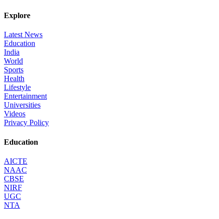
Explore
Latest News
Education
India
World
Sports
Health
Lifestyle
Entertainment
Universities
Videos
Privacy Policy
Education
AICTE
NAAC
CBSE
NIRF
UGC
NTA