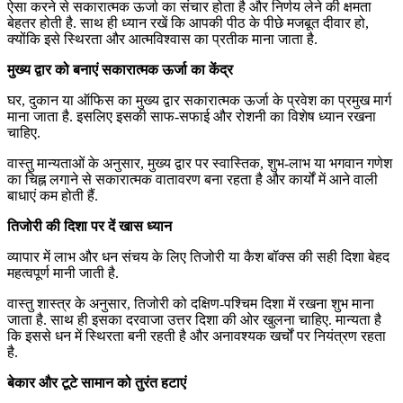
ऐसा करने से सकारात्मक ऊर्जा का संचार होता है और निर्णय लेने की क्षमता
बेहतर होती है. साथ ही ध्यान रखें कि आपकी पीठ के पीछे मजबूत दीवार हो,
क्योंकि इसे स्थिरता और आत्मविश्वास का प्रतीक माना जाता है.
मुख्य द्वार को बनाएं सकारात्मक ऊर्जा का केंद्र
घर, दुकान या ऑफिस का मुख्य द्वार सकारात्मक ऊर्जा के प्रवेश का प्रमुख मार्ग
माना जाता है. इसलिए इसकी साफ-सफाई और रोशनी का विशेष ध्यान रखना
चाहिए.
वास्तु मान्यताओं के अनुसार, मुख्य द्वार पर स्वास्तिक, शुभ-लाभ या भगवान गणेश
का चिह्न लगाने से सकारात्मक वातावरण बना रहता है और कार्यों में आने वाली
बाधाएं कम होती हैं.
तिजोरी की दिशा पर दें खास ध्यान
व्यापार में लाभ और धन संचय के लिए तिजोरी या कैश बॉक्स की सही दिशा बेहद
महत्वपूर्ण मानी जाती है.
वास्तु शास्त्र के अनुसार, तिजोरी को दक्षिण-पश्चिम दिशा में रखना शुभ माना
जाता है. साथ ही इसका दरवाजा उत्तर दिशा की ओर खुलना चाहिए. मान्यता है
कि इससे धन में स्थिरता बनी रहती है और अनावश्यक खर्चों पर नियंत्रण रहता
है.
बेकार और टूटे सामान को तुरंत हटाएं