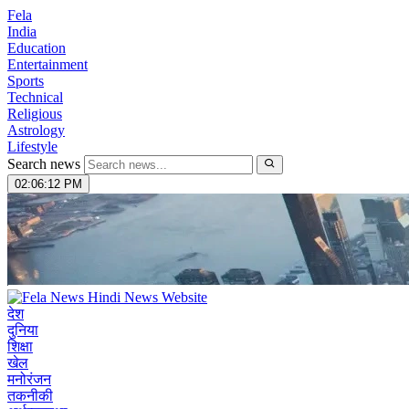
Fela
India
Education
Entertainment
Sports
Technical
Religious
Astrology
Lifestyle
Search news
02:06:13 PM
देश
दुनिया
शिक्षा
खेल
मनोरंजन
तकनीकी