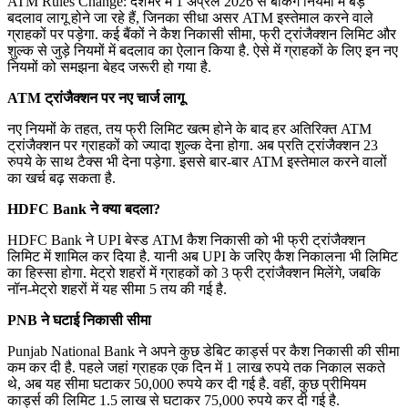
ATM Rules Change: देशभर में 1 अप्रैल 2026 से बैंकिंग नियमों में बड़े
बदलाव लागू होने जा रहे हैं, जिनका सीधा असर ATM इस्तेमाल करने वाले
ग्राहकों पर पड़ेगा. कई बैंकों ने कैश निकासी सीमा, फ्री ट्रांजैक्शन लिमिट और
शुल्क से जुड़े नियमों में बदलाव का ऐलान किया है. ऐसे में ग्राहकों के लिए इन नए
नियमों को समझना बेहद जरूरी हो गया है.
ATM ट्रांजैक्शन पर नए चार्ज लागू
नए नियमों के तहत, तय फ्री लिमिट खत्म होने के बाद हर अतिरिक्त ATM
ट्रांजैक्शन पर ग्राहकों को ज्यादा शुल्क देना होगा. अब प्रति ट्रांजैक्शन 23
रुपये के साथ टैक्स भी देना पड़ेगा. इससे बार-बार ATM इस्तेमाल करने वालों
का खर्च बढ़ सकता है.
HDFC Bank ने क्या बदला?
HDFC Bank ने UPI बेस्ड ATM कैश निकासी को भी फ्री ट्रांजैक्शन
लिमिट में शामिल कर दिया है. यानी अब UPI के जरिए कैश निकालना भी लिमिट
का हिस्सा होगा. मेट्रो शहरों में ग्राहकों को 3 फ्री ट्रांजैक्शन मिलेंगे, जबकि
नॉन-मेट्रो शहरों में यह सीमा 5 तय की गई है.
PNB ने घटाई निकासी सीमा
Punjab National Bank ने अपने कुछ डेबिट कार्ड्स पर कैश निकासी की सीमा
कम कर दी है. पहले जहां ग्राहक एक दिन में 1 लाख रुपये तक निकाल सकते
थे, अब यह सीमा घटाकर 50,000 रुपये कर दी गई है. वहीं, कुछ प्रीमियम
कार्ड्स की लिमिट 1.5 लाख से घटाकर 75,000 रुपये कर दी गई है.