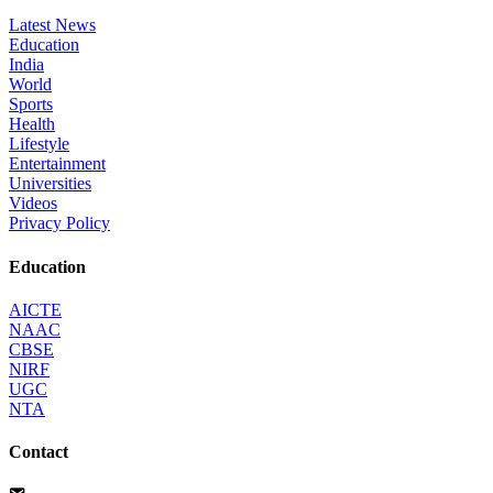
Latest News
Education
India
World
Sports
Health
Lifestyle
Entertainment
Universities
Videos
Privacy Policy
Education
AICTE
NAAC
CBSE
NIRF
UGC
NTA
Contact