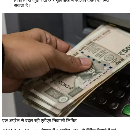
निकासी से जुड़ी शर्तों और सुविधाओं में बदलाव देखने को मिल
सकता है।
एक अप्रैल से बदल रही एटीएम निकासी लिमिट