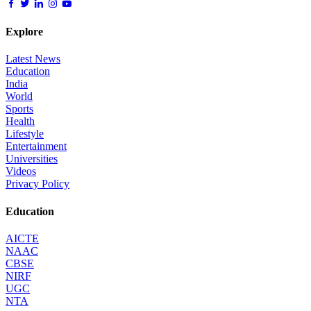
Explore
Latest News
Education
India
World
Sports
Health
Lifestyle
Entertainment
Universities
Videos
Privacy Policy
Education
AICTE
NAAC
CBSE
NIRF
UGC
NTA