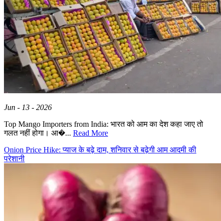
Jun - 13 - 2026
Top Mango Importers from India: भारत को आम का देश कहा जाए तो
गलत नहीं होगा। आ�...
Read More
Onion Price Hike: प्याज के बढ़े दाम, शनिवार से बढ़ेगी आम आदमी की
परेशानी