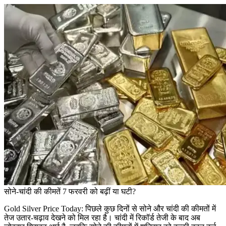
सोने-चांदी की कीमतें 7 फरवरी को बढ़ीं या घटी?
Gold Silver Price Today: पिछले कुछ दिनों से सोने और चांदी की कीमतों में
तेज उतार-चढ़ाव देखने को मिल रहा है। चांदी में रिकॉर्ड तेजी के बाद अब