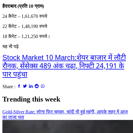
हैदराबाद (प्रति 10 ग्राम)
24 कैरेट – 1,61,670 रुपये
22 कैरेट – 1,48,190 रुपये
18 कैरेट – 1,21,250 रुपये।
यह भी पढ़े
Stock Market 10 March:शेयर बाजार में लौटी
रौनक, सेंसेक्स 489 अंक चढ़ा, निफ्टी 24,191 के
पार पहुंचा
Share :
Trending this week
Gold-Silver Rate: सोना फिर चमका, चांदी भी हुई महंगी, आपके शहर में आज
का ताजा भाव