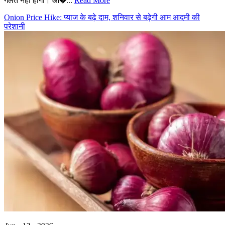
गलत नहीं होगा। आ�...
Read More
Onion Price Hike: प्याज के बढ़े दाम, शनिवार से बढ़ेगी आम आदमी की
परेशानी