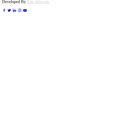
Developed By
Kito Infocom