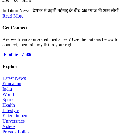
Jun - 13 - 2026
Inflation News: देशभर में बढ़ती महंगाई के बीच अब प्याज भी आम लोगों ...
Read More
Get Connect
Are we friends on social media, yet? Use the buttons below to
connect, then join my list to your right.
Explore
Latest News
Education
India
World
Sports
Health
Lifestyle
Entertainment
Universities
Videos
Privacy Policy