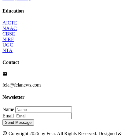
Education
AICTE
NAAC
CBSE
NIRF
UGC
NTA
Contact
fela@felanews.com
Newsletter
Name
Email
Send Message
Copyright 2026 by Fela. All Rights Reserved. Designed &