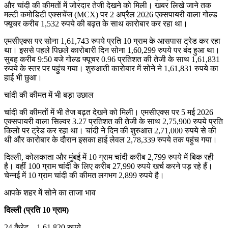
और चांदी की कीमतों में जोरदार तेजी देखने को मिली। खबर लिखे जाने तक
मल्टी कमोडिटी एक्सचेंज (MCX) पर 2 अप्रैल 2026 एक्सपायरी वाला गोल्ड
फ्यूचर करीब 1,532 रुपये की बढ़त के साथ कारोबार कर रहा था।
एमसीएक्स पर सोना 1,61,743 रुपये प्रति 10 ग्राम के आसपास ट्रेड कर रहा
था। इससे पहले पिछले कारोबारी दिन सोना 1,60,299 रुपये पर बंद हुआ था।
सुबह करीब 9:50 बजे गोल्ड फ्यूचर 0.96 प्रतिशत की तेजी के साथ 1,61,831
रुपये के स्तर पर पहुंच गया। शुरुआती कारोबार में सोने ने 1,61,831 रुपये का
हाई भी छुआ।
चांदी की कीमत में भी बड़ा उछाल
चांदी की कीमतों में भी तेज बढ़त देखने को मिली। एमसीएक्स पर 5 मई 2026
एक्सपायरी वाला सिल्वर 3.27 प्रतिशत की तेजी के साथ 2,75,900 रुपये प्रति
किलो पर ट्रेड कर रहा था। चांदी ने दिन की शुरुआत 2,71,000 रुपये से की
थी और कारोबार के दौरान इसका हाई लेवल 2,78,339 रुपये तक पहुंच गया।
दिल्ली, कोलकाता और मुंबई में 10 ग्राम चांदी करीब 2,799 रुपये में बिक रही
है। वहीं 100 ग्राम चांदी के लिए करीब 27,990 रुपये खर्च करने पड़ रहे हैं।
चेन्नई में 10 ग्राम चांदी की कीमत लगभग 2,899 रुपये है।
आपके शहर में सोने का ताजा भाव
दिल्ली (प्रति 10 ग्राम)
24 कैरेट – 1,61,820 रुपये