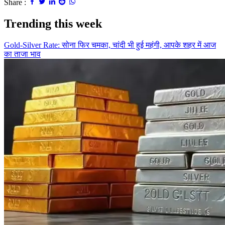
Share :
Trending this week
Gold-Silver Rate: सोना फिर चमका, चांदी भी हुई महंगी, आपके शहर में आज
का ताजा भाव