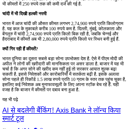
भी कीमतों में 250 रुपये तक की कमी दर्ज की गई है.
चांदी में भी दिखी हल्की नरमी
भारत में आज चांदी की औसत कीमत लगभग 2,74,900 रुपये प्रति किलोग्राम
है. यह कल के मुकाबले करीब 100 रुपये कम है. दिल्ली, मुंबई, कोलकाता और
बेंगलुरु में चांदी 2,74,900 रुपये प्रति किलो बिक रही है, जबकि चेन्नई और
हैदराबाद में कीमतें अब भी 2,80,000 रुपये प्रति किलो पर स्थिर बनी हुई हैं.
क्यों गिर रही हैं कीमतें?
भारत दुनिया का दूसरा सबसे बड़ा सोना उपभोक्ता देश है. ऐसे में पीएम मोदी की
अपील ने लोगों की खरीदारी की मानसिकता पर असर डाला है. बाजार में यह भी
चर्चा है कि अगर सोने की खरीद कम नहीं हुई तो सरकार आयात शुल्क बढ़ा
सकती है. इससे निवेशकों और कारोबारियों में सतर्कता बढ़ी है. इसके अलावा
सोना पहले ही रिकॉर्ड 1.5 लाख रुपये प्रति 10 ग्राम के स्तर तक पहुंच चुका है,
इसलिए कई निवेशक अब मुनाफावसूली के लिए अपना स्टॉक बेच रहे हैं. यही
वजह है कि बाजार में कीमतों पर दबाव बना हुआ है.
यह भी पढ़े
AI से बदलेगी बैंकिंग! Axis Bank ने लॉन्च किया
स्मार्ट टूल