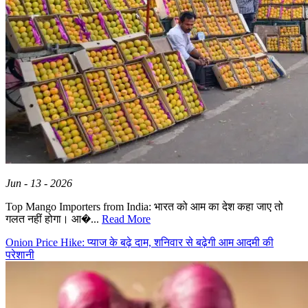
Jun - 13 - 2026
Top Mango Importers from India: भारत को आम का देश कहा जाए तो
गलत नहीं होगा। आ�...
Read More
Onion Price Hike: प्याज के बढ़े दाम, शनिवार से बढ़ेगी आम आदमी की
परेशानी