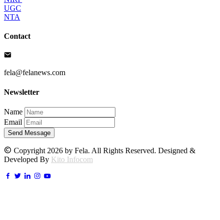
UGC
NTA
Contact
fela@felanews.com
Newsletter
Name
Email
Send Message
Copyright 2026 by Fela. All Rights Reserved. Designed &
Developed By
Kito Infocom