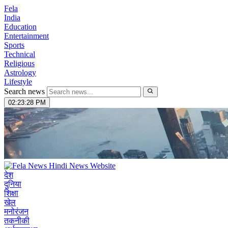
Fela
India
Education
Entertainment
Sports
Technical
Religious
Astrology
Lifestyle
Search news
02:23:29 PM
देश
दुनिया
शिक्षा
खेल
मनोरंजन
तकनीकी