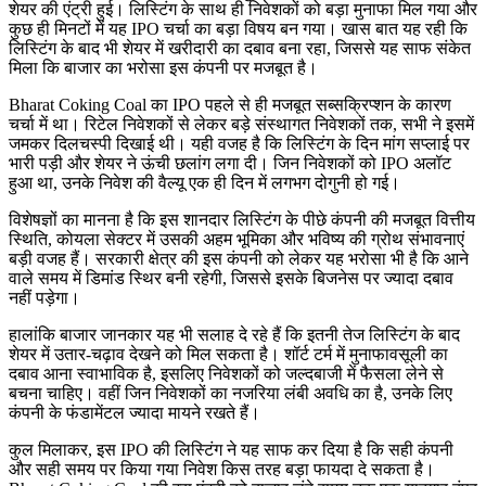
शेयर की एंट्री हुई। लिस्टिंग के साथ ही निवेशकों को बड़ा मुनाफा मिल गया और
कुछ ही मिनटों में यह
IPO
चर्चा का बड़ा विषय बन गया। खास बात यह रही कि
लिस्टिंग के बाद भी शेयर में खरीदारी का दबाव बना रहा
,
जिससे यह साफ संकेत
मिला कि बाजार का भरोसा इस कंपनी पर मजबूत है।
Bharat Coking Coal
का
IPO
पहले से ही मजबूत सब्सक्रिप्शन के कारण
चर्चा में था। रिटेल निवेशकों से लेकर बड़े संस्थागत निवेशकों तक
,
सभी ने इसमें
जमकर दिलचस्पी दिखाई थी। यही वजह है कि लिस्टिंग के दिन मांग सप्लाई पर
भारी पड़ी और शेयर ने ऊंची छलांग लगा दी। जिन निवेशकों को
IPO
अलॉट
हुआ था
,
उनके निवेश की वैल्यू एक ही दिन में लगभग दोगुनी हो गई।
विशेषज्ञों का मानना है कि इस शानदार लिस्टिंग के पीछे कंपनी की मजबूत वित्तीय
स्थिति
,
कोयला सेक्टर में उसकी अहम भूमिका और भविष्य की ग्रोथ संभावनाएं
बड़ी वजह हैं। सरकारी क्षेत्र की इस कंपनी को लेकर यह भरोसा भी है कि आने
वाले समय में डिमांड स्थिर बनी रहेगी
,
जिससे इसके बिजनेस पर ज्यादा दबाव
नहीं पड़ेगा।
हालांकि बाजार जानकार यह भी सलाह दे रहे हैं कि इतनी तेज लिस्टिंग के बाद
शेयर में उतार-चढ़ाव देखने को मिल सकता है। शॉर्ट टर्म में मुनाफावसूली का
दबाव आना स्वाभाविक है
,
इसलिए निवेशकों को जल्दबाजी में फैसला लेने से
बचना चाहिए। वहीं जिन निवेशकों का नजरिया लंबी अवधि का है
,
उनके लिए
कंपनी के फंडामेंटल ज्यादा मायने रखते हैं।
कुल मिलाकर
,
इस
IPO
की लिस्टिंग ने यह साफ कर दिया है कि सही कंपनी
और सही समय पर किया गया निवेश किस तरह बड़ा फायदा दे सकता है।