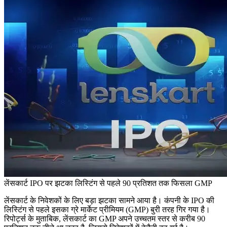
लेंसकार्ट IPO पर झटका लिस्टिंग से पहले 90 प्रतिशत तक फिसला GMP
लेंसकार्ट के निवेशकों के लिए बड़ा झटका सामने आया है। कंपनी के IPO की
लिस्टिंग से पहले इसका ग्रे मार्केट प्रीमियम (GMP) बुरी तरह गिर गया है।
रिपोर्ट्स के मुताबिक, लेंसकार्ट का GMP अपने उच्चतम स्तर से करीब 90