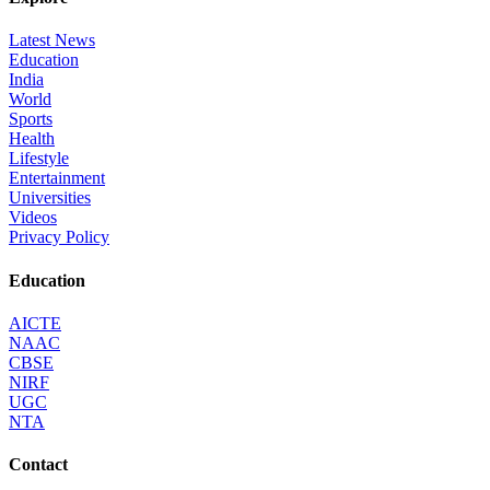
Latest News
Education
India
World
Sports
Health
Lifestyle
Entertainment
Universities
Videos
Privacy Policy
Education
AICTE
NAAC
CBSE
NIRF
UGC
NTA
Contact