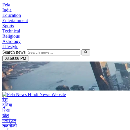
Fela
India
Education
Entertainment
Sports
Technical
Religious
Astrology
Lifestyle
Search news
08:59:07 PM
देश
दुनिया
शिक्षा
खेल
मनोरंजन
तकनीकी