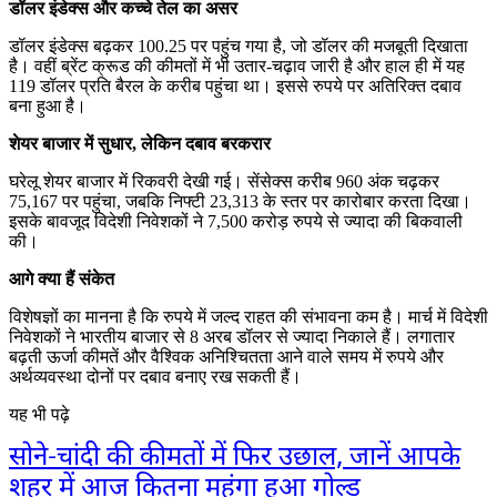
डॉलर इंडेक्स और कच्चे तेल का असर
डॉलर इंडेक्स बढ़कर 100.25 पर पहुंच गया है, जो डॉलर की मजबूती दिखाता
है। वहीं ब्रेंट क्रूड की कीमतों में भी उतार-चढ़ाव जारी है और हाल ही में यह
119 डॉलर प्रति बैरल के करीब पहुंचा था। इससे रुपये पर अतिरिक्त दबाव
बना हुआ है।
शेयर बाजार में सुधार, लेकिन दबाव बरकरार
घरेलू शेयर बाजार में रिकवरी देखी गई। सेंसेक्स करीब 960 अंक चढ़कर
75,167 पर पहुंचा, जबकि निफ्टी 23,313 के स्तर पर कारोबार करता दिखा।
इसके बावजूद विदेशी निवेशकों ने 7,500 करोड़ रुपये से ज्यादा की बिकवाली
की।
आगे क्या हैं संकेत
विशेषज्ञों का मानना है कि रुपये में जल्द राहत की संभावना कम है। मार्च में विदेशी
निवेशकों ने भारतीय बाजार से 8 अरब डॉलर से ज्यादा निकाले हैं। लगातार
बढ़ती ऊर्जा कीमतें और वैश्विक अनिश्चितता आने वाले समय में रुपये और
अर्थव्यवस्था दोनों पर दबाव बनाए रख सकती हैं।
यह भी पढ़े
सोने-चांदी की कीमतों में फिर उछाल, जानें आपके
शहर में आज कितना महंगा हुआ गोल्ड