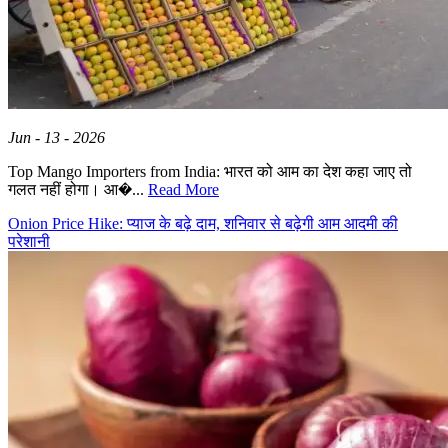
Jun - 13 - 2026
Top Mango Importers from India: भारत को आम का देश कहा जाए तो
गलत नहीं होगा। आ�...
Read More
Onion Price Hike: प्याज के बढ़े दाम, शनिवार से बढ़ेगी आम आदमी की
परेशानी