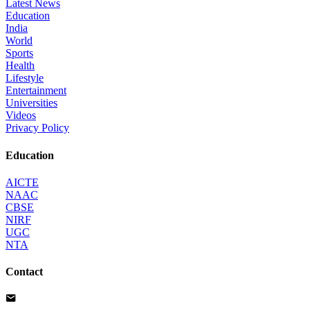
Latest News
Education
India
World
Sports
Health
Lifestyle
Entertainment
Universities
Videos
Privacy Policy
Education
AICTE
NAAC
CBSE
NIRF
UGC
NTA
Contact