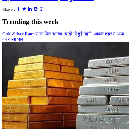
Share :
Trending this week
Gold-Silver Rate: सोना फिर चमका, चांदी भी हुई महंगी, आपके शहर में आज
का ताजा भाव