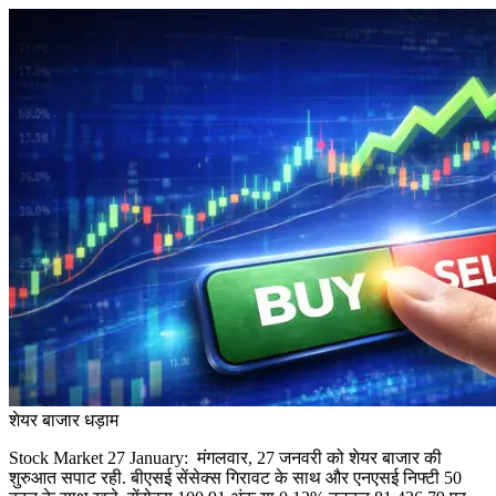
शेयर बाजार धड़ाम
Stock Market 27 January: मंगलवार, 27 जनवरी को शेयर बाजार की
शुरुआत सपाट रही. बीएसई सेंसेक्स गिरावट के साथ और एनएसई निफ्टी 50