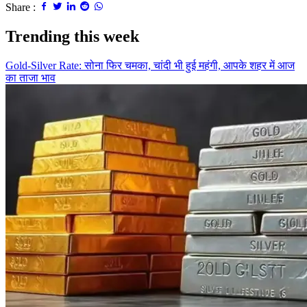
Share :
Trending this week
Gold-Silver Rate: सोना फिर चमका, चांदी भी हुई महंगी, आपके शहर में आज
का ताजा भाव