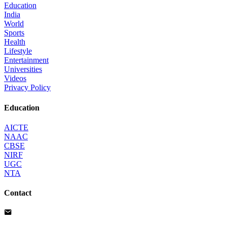
Education
India
World
Sports
Health
Lifestyle
Entertainment
Universities
Videos
Privacy Policy
Education
AICTE
NAAC
CBSE
NIRF
UGC
NTA
Contact