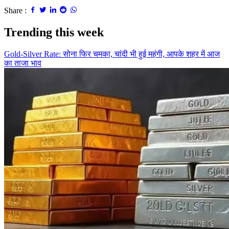
Share :
Trending this week
Gold-Silver Rate: सोना फिर चमका, चांदी भी हुई महंगी, आपके शहर में आज
का ताजा भाव