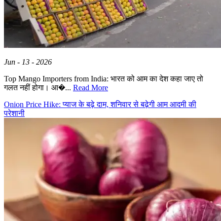
Jun - 13 - 2026
Top Mango Importers from India: भारत को आम का देश कहा जाए तो
गलत नहीं होगा। आ�...
Read More
Onion Price Hike: प्याज के बढ़े दाम, शनिवार से बढ़ेगी आम आदमी की
परेशानी