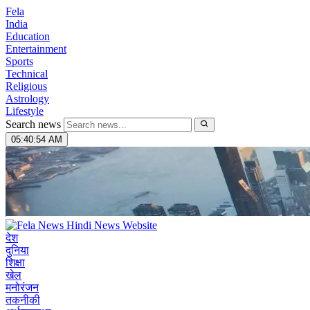
Fela
India
Education
Entertainment
Sports
Technical
Religious
Astrology
Lifestyle
Search news
05:40:55 AM
देश
दुनिया
शिक्षा
खेल
मनोरंजन
तकनीकी