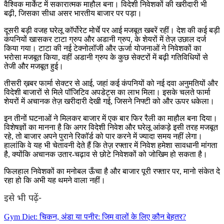
वैश्विक मार्केट में सकारात्मक माहौल बना। विदेशी निवेशकों की खरीदारी भी
बढ़ी, जिसका सीधा असर भारतीय बाजार पर पड़ा।
दूसरी बड़ी वजह घरेलू कॉर्पोरेट मोर्चे पर आई मजबूत खबरें रहीं। देश की कई बड़ी
कंपनियों खासकर टाटा ग्रुप और अडानी ग्रुप, के शेयरों में तेज़ उछाल दर्ज
किया गया। टाटा की नई टेक्नोलॉजी और ऊर्जा योजनाओं ने निवेशकों का
भरोसा मजबूत किया, वहीं अडानी ग्रुप के कुछ सेक्टरों में बढ़ी गतिविधियों से
तेजी और मजबूत हुई।
तीसरी ख़बर फार्मा सेक्टर से आई, जहां कई कंपनियों को नई दवा अनुमतियों और
विदेशी बाजारों से मिले पॉजिटिव अपडेट्स का लाभ मिला। इसके चलते फार्मा
शेयरों में अचानक तेज़ खरीदारी देखी गई, जिसने निफ्टी को और ऊपर धकेला।
इन तीनों घटनाओं ने मिलकर बाजार में एक बार फिर रैली का माहौल बना दिया।
विशेषज्ञों का मानना है कि अगर विदेशी निवेश और घरेलू आंकड़े इसी तरह मजबूत
रहे, तो बाजार अपने पुराने रिकॉर्ड को पार करने में ज्यादा समय नहीं लेगा।
हालांकि वे यह भी चेतावनी देते हैं कि तेज़ रफ्तार में निवेश हमेशा सावधानी मांगता
है, क्योंकि अचानक उतार-चढ़ाव से छोटे निवेशकों को जोखिम हो सकता है।
फिलहाल निवेशकों का मनोबल ऊँचा है और बाजार पूरी रफ्तार पर, मानो संकेत दे
रहा हो कि अभी यह थमने वाला नहीं।
इसे भी पढ़ें-
Gym Diet: चिकन, अंडा या पनीर: जिम वालों के लिए कौन बेहतर?