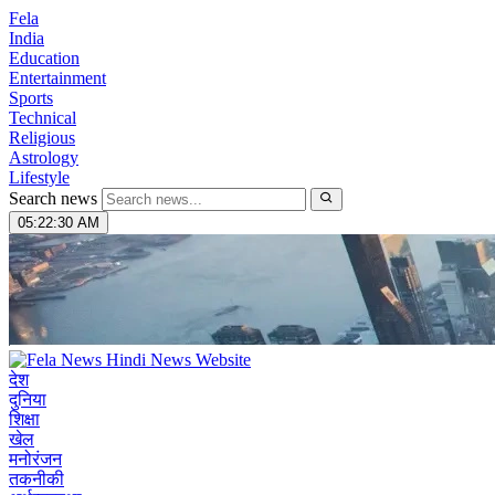
Fela
India
Education
Entertainment
Sports
Technical
Religious
Astrology
Lifestyle
Search news
05:22:31 AM
देश
दुनिया
शिक्षा
खेल
मनोरंजन
तकनीकी