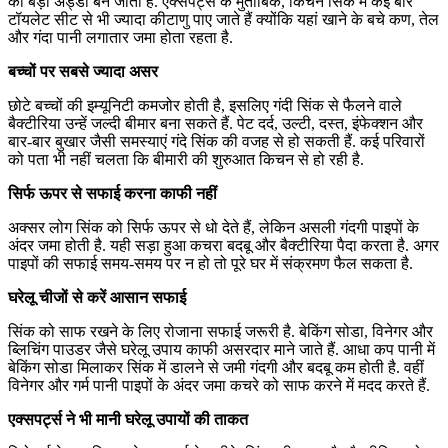
का बड़ा अड्डा बन जाती है. एक्सपर्ट्स के मुताबिक, किचन सिंक में कई बार
टॉयलेट सीट से भी ज्यादा कीटाणु पाए जाते हैं क्योंकि यहां खाने के बचे कण, तेल
और गंदा पानी लगातार जमा होता रहता है.
बच्चों पर सबसे ज्यादा असर
छोटे बच्चों की इम्यूनिटी कमजोर होती है, इसलिए गंदी सिंक से फैलने वाले
बैक्टीरिया उन्हें जल्दी बीमार बना सकते हैं. पेट दर्द, उल्टी, दस्त, इंफेक्शन और
बार-बार बुखार जैसी समस्याएं गंदे सिंक की वजह से हो सकती हैं. कई परिवारों
को पता भी नहीं चलता कि बीमारी की शुरुआत किचन से हो रही है.
सिर्फ ऊपर से सफाई करना काफी नहीं
अक्सर लोग सिंक को सिर्फ ऊपर से धो देते हैं, लेकिन असली गंदगी पाइपों के
अंदर जमा होती है. यही सड़ा हुआ कचरा बदबू और बैक्टीरिया पैदा करता है. अगर
पाइपों की सफाई समय-समय पर न हो तो पूरे घर में संक्रमण फैल सकता है.
घरेलू चीजों से करें आसान सफाई
सिंक को साफ रखने के लिए रोजाना सफाई जरूरी है. बेकिंग सोडा, विनेगर और
ब्लिचिंग पाउडर जैसे घरेलू उपाय काफी असरदार माने जाते हैं. आधा कप पानी में
बेकिंग सोडा मिलाकर सिंक में डालने से जमी गंदगी और बदबू कम होती है. वहीं
विनेगर और गर्म पानी पाइपों के अंदर जमा कचरे को साफ करने में मदद करते हैं.
एक्सपर्ट्स ने भी मानी घरेलू उपायों की ताकत