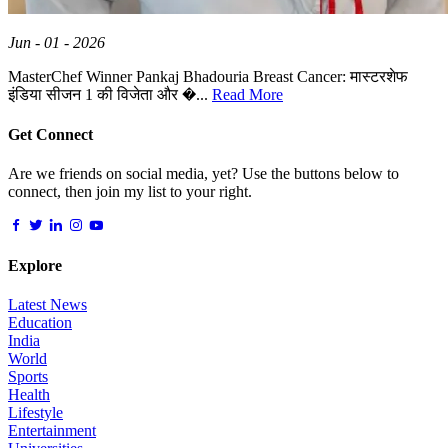
Jun - 01 - 2026
MasterChef Winner Pankaj Bhadouria Breast Cancer: मास्टरशेफ
इंडिया सीजन 1 की विजेता और �...
Read More
Get Connect
Are we friends on social media, yet? Use the buttons below to
connect, then join my list to your right.
Explore
Latest News
Education
India
World
Sports
Health
Lifestyle
Entertainment