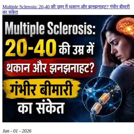
Multiple Sclerosis: 20-40 की उम्र में थकान और झनझनाहट? गंभीर बीमारी
का संकेत
Jun - 01 - 2026