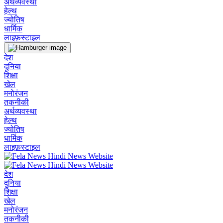
अर्थव्यवस्था
हेल्थ
ज्योतिष
धार्मिक
लाइफ़स्टाइल
देश
दुनिया
शिक्षा
खेल
मनोरंजन
तकनीकी
अर्थव्यवस्था
हेल्थ
ज्योतिष
धार्मिक
लाइफ़स्टाइल
देश
दुनिया
शिक्षा
खेल
मनोरंजन
तकनीकी