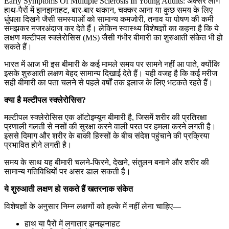
Early Symptoms Of Multiple Sclerosis In Young Adults: अक्सर लोग
हाथ-पैरों में झनझनाहट, बार-बार थकान, चक्कर आना या कुछ समय के लिए
धुंधला दिखने जैसी समस्याओं को सामान्य कमजोरी, तनाव या पोषण की कमी
समझकर नजरअंदाज कर देते हैं। लेकिन स्वास्थ्य विशेषज्ञों का कहना है कि ये
लक्षण मल्टीपल स्क्लेरोसिस (MS) जैसी गंभीर बीमारी का शुरुआती संकेत भी हो
सकते हैं।
भारत में आज भी इस बीमारी के कई मामले समय पर सामने नहीं आ पाते, क्योंकि
इसके शुरुआती लक्षण बेहद सामान्य दिखाई देते हैं। यही वजह है कि कई मरीज
सही बीमारी का पता चलने से पहले वर्षों तक इलाज के लिए भटकते रहते हैं।
क्या है मल्टीपल स्क्लेरोसिस?
मल्टीपल स्क्लेरोसिस एक ऑटोइम्यून बीमारी है, जिसमें शरीर की प्रतिरक्षा
प्रणाली गलती से नसों की सुरक्षा करने वाली परत पर हमला करने लगती है।
इससे दिमाग और शरीर के बाकी हिस्सों के बीच संदेश पहुंचाने की प्रक्रिया
प्रभावित होने लगती है।
समय के साथ यह बीमारी चलने-फिरने, देखने, संतुलन बनाने और शरीर की
सामान्य गतिविधियों पर असर डाल सकती है।
ये शुरुआती लक्षण हो सकते हैं खतरनाक संकेत
विशेषज्ञों के अनुसार निम्न लक्षणों को हल्के में नहीं लेना चाहिए—
हाथ या पैरों में लगातार झनझनाहट