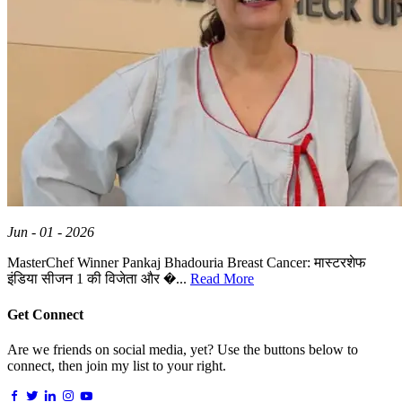
Jun - 01 - 2026
MasterChef Winner Pankaj Bhadouria Breast Cancer: मास्टरशेफ
इंडिया सीजन 1 की विजेता और �...
Read More
Get Connect
Are we friends on social media, yet? Use the buttons below to
connect, then join my list to your right.