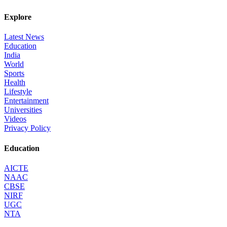
Explore
Latest News
Education
India
World
Sports
Health
Lifestyle
Entertainment
Universities
Videos
Privacy Policy
Education
AICTE
NAAC
CBSE
NIRF
UGC
NTA