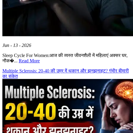
Jun - 13 - 2026
Sleep Cycle For Women:आज की व्यस्त जीवनशैली में महिलाएं अक्सर घर,
नौक�...
Read More
Multiple Sclerosis: 20-40 की उम्र में थकान और झनझनाहट? गंभीर बीमारी
का संकेत