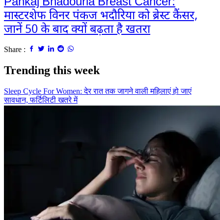
Pankaj Bhadouria Breast Cancer:
मास्टरशेफ विनर पंकज भदौरिया को ब्रेस्ट कैंसर,
जानें 50 के बाद क्यों बढ़ता है खतरा
Share :
Trending this week
Sleep Cycle For Women: देर रात तक जागने वाली महिलाएं हो जाएं
सावधान, फर्टिलिटी खतरे में