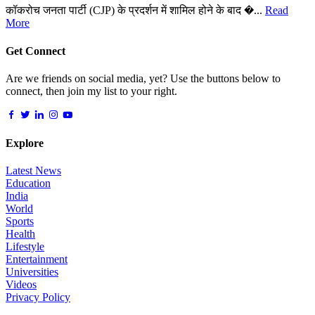
कॉकरोच जनता पार्टी (CJP) के प्रदर्शन में शामिल होने के बाद �...
Read
More
Get Connect
Are we friends on social media, yet? Use the buttons below to
connect, then join my list to your right.
Explore
Latest News
Education
India
World
Sports
Health
Lifestyle
Entertainment
Universities
Videos
Privacy Policy