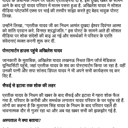
यादव के अचानक निधन पर पहली प्रतिक्रिया दी है. इस दुखद खबर के सामने
आने के बाद पूरे यादव परिवार में मातम पसरा हुआ है. अखिलेश यादव ने सोशल
मीडिया प्लेटफॉर्म एक्स पर भाई की तस्वीर साझा करते हुए बेहद भावुक पोस्ट
लिखा.
उन्होंने लिखा, “प्रतीक यादव जी का निधन अत्यंत दुखद! ईश्वर दिवंगत आत्मा
को शांति प्रदान करे. विनम्र श्रद्धांजलि.” इस पोस्ट के सामने आते ही सोशल
मीडिया पर शोक संदेशों की बाढ़ आ गई और समर्थकों ने परिवार के प्रति
संवेदनाएं व्यक्त करनी शुरू कर दीं.
पोस्टमार्टम हाउस पहुंचे अखिलेश यादव
जानकारी के मुताबिक, अखिलेश यादव लखनऊ स्थित किंग जॉर्ज मेडिकल
यूनिवर्सिटी पहुंचे, जहां प्रतीक यादव के शव का पोस्टमार्टम किया जा रहा है. वहीं
उनकी पत्नी और सपा सांसद डिंपल यादव ने भी अपने सभी कार्यक्रम रद्द कर
दिए हैं.
सैफई से इटावा तक शोक की लहर
प्रतीक यादव के निधन की खबर के बाद सैफई और इटावा में गहरा शोक फैल
गया है. परिवार के करीबी और समर्थक लगातार यादव परिवार के घर पहुंच रहे हैं.
लोगों का कहना है कि मुलायम सिंह यादव के निधन के बाद परिवार पहले ही
भावनात्मक दौर से गुजर रहा था और अब यह खबर सभी को झकझोर गई है.
अस्पताल ने क्या बताया?