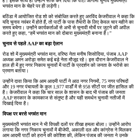
हैं। इसके साथ ही उन्होंने साफ कर दिया कि पार्टी आगामी चुनाव मुख्यमंत्री
भगवंत मान के चेहरे पर ही लड़ेगी।
बठिंडा में आयोजित रोड शो को संबोधित करते हुए अरविंद केजरीवाल ने कहा कि
यदि चुनाव नवंबर में होते हैं, तो पार्टी के पास तैयारी के लिए केवल चार महीने का
समय बचेगा। उन्होंने कार्यकर्ताओं से अभी से चुनावी मोर्चे पर जुटने की अपील
करते हुए कहा, “हमें भगवंत मान को दोबारा मुख्यमंत्री बनाना है।”
चुनाव से पहले AAP का बड़ा ऐलान
रोड शो में मुख्यमंत्री भगवंत मान, वरिष्ठ नेता मनीष सिसोदिया, पंजाब AAP
अध्यक्ष अमन अरोड़ा समेत कई बड़े नेता मौजूद रहे। इस दौरान केजरीवाल ने
हाल ही में हुए नगर निकाय चुनावों में पार्टी के प्रदर्शन को जनता के भरोसे का
प्रमाण बताया।
उन्होंने दावा किया कि आम आदमी पार्टी ने आठ नगर निगमों, 75 नगर परिषदों
और 19 नगर पंचायतों के कुल 1,977 वार्डों में से 958 सीटों पर जीत हासिल की
है। केजरीवाल ने कहा कि चार साल के शासन के बाद भी पंजाब की जनता
AAP सरकार के कामकाज से संतुष्ट है और यही समर्थन चुनावी नतीजों में
दिखाई दिया है।
विपक्ष पर बरसे भगवंत मान
मुख्यमंत्री भगवंत मान ने भी विपक्षी दलों पर तीखा हमला बोला। उन्होंने आरोप
लगाया कि नगर निकाय चुनावों में बीजेपी, अकाली दल और कांग्रेस ने मिलकर
आम आदमी पार्टी को हराने की कोशिश की, लेकिन पंजाब की जनता ने उनके