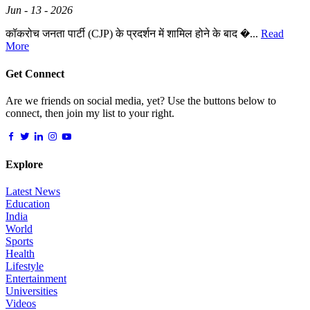
Jun - 13 - 2026
कॉकरोच जनता पार्टी (CJP) के प्रदर्शन में शामिल होने के बाद �...
Read
More
Get Connect
Are we friends on social media, yet? Use the buttons below to
connect, then join my list to your right.
Explore
Latest News
Education
India
World
Sports
Health
Lifestyle
Entertainment
Universities
Videos