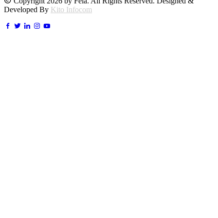
Copyright 2026 by Fela. All Rights Reserved. Designed &
Developed By
Kito Infocom