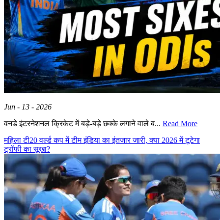
Jun - 13 - 2026
वनडे इंटरनेशनल क्रिकेट में बड़े-बड़े छक्के लगाने वाले ब...
Read More
महिला टी20 वर्ल्ड कप में टीम इंडिया का इंतजार जारी, क्या 2026 में टूटेगा
ट्रॉफी का सूखा?