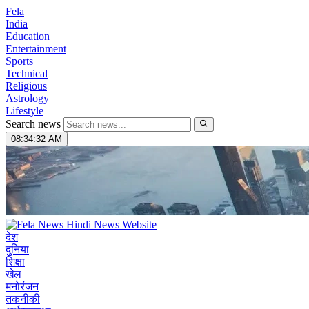
Fela
India
Education
Entertainment
Sports
Technical
Religious
Astrology
Lifestyle
Search news
08:34:33 AM
देश
दुनिया
शिक्षा
खेल
मनोरंजन
तकनीकी