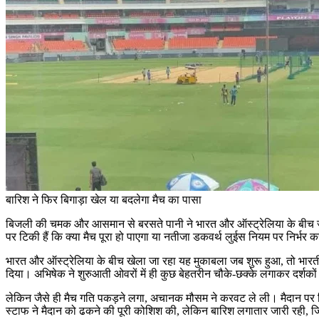
बारिश ने फिर बिगाड़ा खेल या बदलेगा मैच का पासा
बिजली की चमक और आसमान से बरसते पानी ने भारत और ऑस्ट्रेलिया के बीच जारी
पर टिकी हैं कि क्या मैच पूरा हो पाएगा या नतीजा डकवर्थ लुईस नियम पर निर्भर क
भारत और ऑस्ट्रेलिया के बीच खेला जा रहा यह मुकाबला जब शुरू हुआ, तो भारतीय ओ
दिया। अभिषेक ने शुरुआती ओवरों में ही कुछ बेहतरीन चौके-छक्के लगाकर दर्शक
लेकिन जैसे ही मैच गति पकड़ने लगा, अचानक मौसम ने करवट ले ली। मैदान पर बि
स्टाफ ने मैदान को ढकने की पूरी कोशिश की, लेकिन बारिश लगातार जारी रही, 