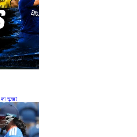
फी का सूखा?