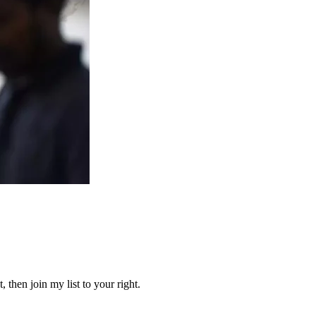
 then join my list to your right.