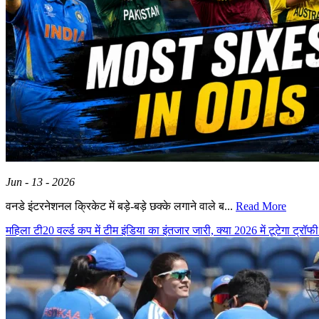
Jun - 13 - 2026
वनडे इंटरनेशनल क्रिकेट में बड़े-बड़े छक्के लगाने वाले ब...
Read More
महिला टी20 वर्ल्ड कप में टीम इंडिया का इंतजार जारी, क्या 2026 में टूटेगा ट्रॉ