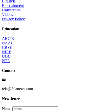
Lifestyle
Entertainment
Universities
Videos
Privacy Policy
Education
AICTE
NAAC
CBSE
NIRF
UGC
NTA
Contact
fela@felanews.com
Newsletter
Name