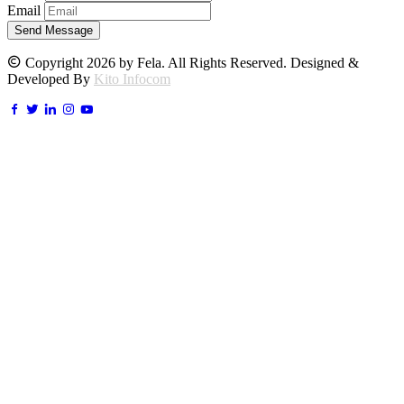
Email
Send Message
Copyright 2026 by Fela. All Rights Reserved. Designed &
Developed By
Kito Infocom