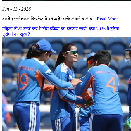
Jun - 13 - 2026
वनडे इंटरनेशनल क्रिकेट में बड़े-बड़े छक्के लगाने वाले ब...
Read More
महिला टी20 वर्ल्ड कप में टीम इंडिया का इंतजार जारी, क्या 2026 में टूटेगा
ट्रॉफी का सूखा?