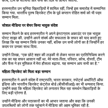
कोच, टीम के साथियों और फैंस का दिल से आभार जताया.
हरमनप्रीत उन चुनिंदा खिलाड़ियों में शामिल रहीं, जिन्हें इस समारोह में सम्मानित
किया गया. भारतीय पुरुष क्रिकेट टीम के पूर्व कप्तान रोहित शर्मा को भी पद्म
सम्मान मिला.
सोशल मीडिया पर शेयर किया भावुक संदेश
सम्मान मिलने के बाद हरमनप्रीत ने अपने इंस्टाग्राम अकाउंट पर एक भावुक
पोस्ट साझा की. उन्होंने अपने संघर्ष और सफलता के सफर को याद करते हुए
लिखा कि यह सम्मान सिर्फ उनका नहीं, बल्कि उन सभी लोगों का है जिन्होंने हर
कदम पर उनका साथ दिया.
उन्होंने लिखा, “एक छोटे शहर की लड़की से लेकर भारत का प्रतिनिधित्व करने
तक का यह सफर आसान नहीं था. मेरे माता-पिता, परिवार, कोच, दोस्तों, टीम
और फैंस ने हर मुश्किल में मेरा हौसला बढ़ाया. यह सम्मान आप सभी का है.”
महिला क्रिकेट को मिला बड़ा सम्मान
हरमनप्रीत ने अपने संदेश में राष्ट्रपति, भारत सरकार, स्पोर्ट्स अथॉरिटी ऑफ
इंडिया और भारतीय क्रिकेट कंट्रोल बोर्ड (बीसीसीआई) का भी धन्यवाद किया.
उन्होंने कहा कि महिला क्रिकेट को लगातार मिल रहा समर्थन खिलाड़ियों के
लिए बड़ी प्रेरणा है.
उन्होंने मीडिया और पत्रकारों का भी आभार जताया और कहा कि उनकी
उपलब्धियों को लोगों तक पहुंचाने में मीडिया की अहम भूमिका रही है.