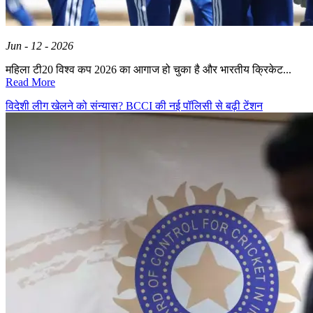
Jun - 12 - 2026
महिला टी20 विश्व कप 2026 का आगाज हो चुका है और भारतीय क्रिकेट...
Read More
विदेशी लीग खेलने को संन्यास? BCCI की नई पॉलिसी से बढ़ी टेंशन