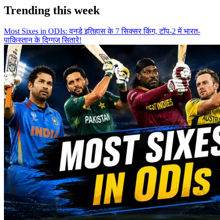
Trending this week
Most Sixes in ODIs: वनडे इतिहास के 7 सिक्सर किंग, टॉप-2 में भारत-
पाकिस्तान के दिग्गज सितारे!