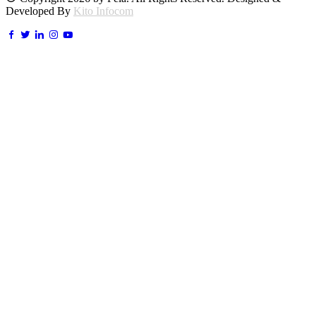
Developed By
Kito Infocom