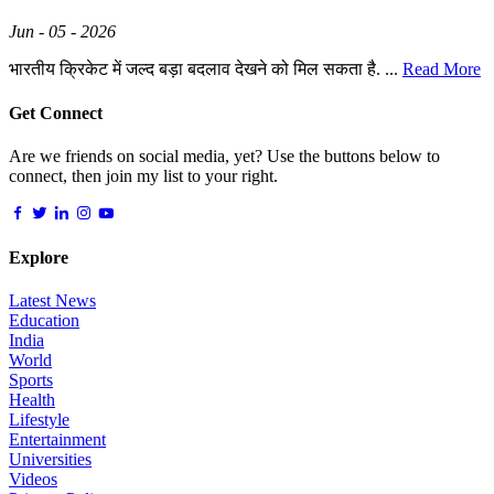
Jun - 05 - 2026
भारतीय क्रिकेट में जल्द बड़ा बदलाव देखने को मिल सकता है. ...
Read More
Get Connect
Are we friends on social media, yet? Use the buttons below to
connect, then join my list to your right.
Explore
Latest News
Education
India
World
Sports
Health
Lifestyle
Entertainment
Universities
Videos