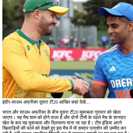
इंदौर-साउथ अफ्रीका दूसरा टी20 आखिर कहां देखें…
भारत और साउथ अफ्रीका के बीच दूसरा टी20 मुकाबला गुरुवार को खेला
जाएगा। यह मैच शाम को होने वाला है और दोनों टीमों के पहले मैच के शानदार
खेल के बाद यह मुकाबला और दिलचस्प माना जा रहा है। टीम इंडिया अपने
खिलाड़ियों की फार्म को देखते हुए इस मैच में भी दमदार प्रदर्शन की उम्मीद कर