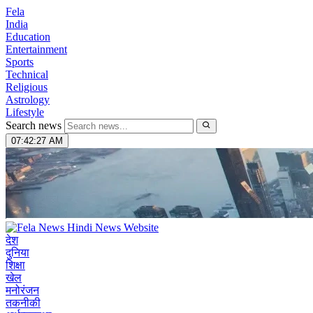
Fela
India
Education
Entertainment
Sports
Technical
Religious
Astrology
Lifestyle
Search news
07:42:28 AM
देश
दुनिया
शिक्षा
खेल
मनोरंजन
तकनीकी