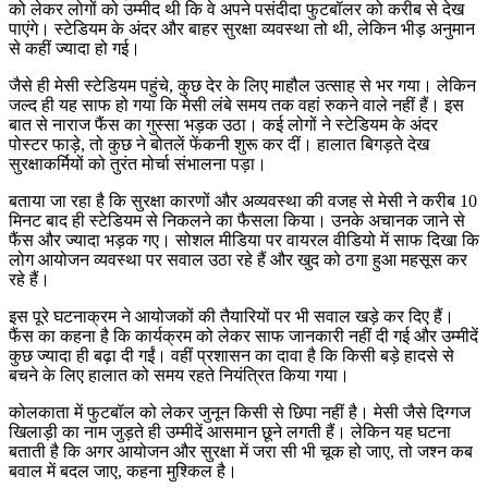
को लेकर लोगों को उम्मीद थी कि वे अपने पसंदीदा फुटबॉलर को करीब से देख
पाएंगे। स्टेडियम के अंदर और बाहर सुरक्षा व्यवस्था तो थी, लेकिन भीड़ अनुमान
से कहीं ज्यादा हो गई।
जैसे ही मेसी स्टेडियम पहुंचे, कुछ देर के लिए माहौल उत्साह से भर गया। लेकिन
जल्द ही यह साफ हो गया कि मेसी लंबे समय तक वहां रुकने वाले नहीं हैं। इस
बात से नाराज फैंस का गुस्सा भड़क उठा। कई लोगों ने स्टेडियम के अंदर
पोस्टर फाड़े, तो कुछ ने बोतलें फेंकनी शुरू कर दीं। हालात बिगड़ते देख
सुरक्षाकर्मियों को तुरंत मोर्चा संभालना पड़ा।
बताया जा रहा है कि सुरक्षा कारणों और अव्यवस्था की वजह से मेसी ने करीब 10
मिनट बाद ही स्टेडियम से निकलने का फैसला किया। उनके अचानक जाने से
फैंस और ज्यादा भड़क गए। सोशल मीडिया पर वायरल वीडियो में साफ दिखा कि
लोग आयोजन व्यवस्था पर सवाल उठा रहे हैं और खुद को ठगा हुआ महसूस कर
रहे हैं।
इस पूरे घटनाक्रम ने आयोजकों की तैयारियों पर भी सवाल खड़े कर दिए हैं।
फैंस का कहना है कि कार्यक्रम को लेकर साफ जानकारी नहीं दी गई और उम्मीदें
कुछ ज्यादा ही बढ़ा दी गईं। वहीं प्रशासन का दावा है कि किसी बड़े हादसे से
बचने के लिए हालात को समय रहते नियंत्रित किया गया।
कोलकाता में फुटबॉल को लेकर जुनून किसी से छिपा नहीं है। मेसी जैसे दिग्गज
खिलाड़ी का नाम जुड़ते ही उम्मीदें आसमान छूने लगती हैं। लेकिन यह घटना
बताती है कि अगर आयोजन और सुरक्षा में जरा सी भी चूक हो जाए, तो जश्न कब
बवाल में बदल जाए, कहना मुश्किल है।