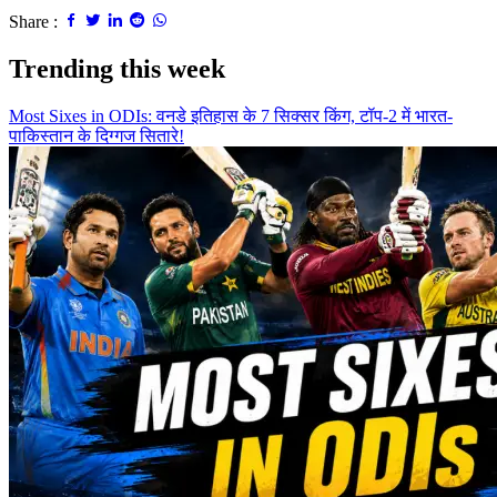
Share :
Trending this week
Most Sixes in ODIs: वनडे इतिहास के 7 सिक्सर किंग, टॉप-2 में भारत-
पाकिस्तान के दिग्गज सितारे!