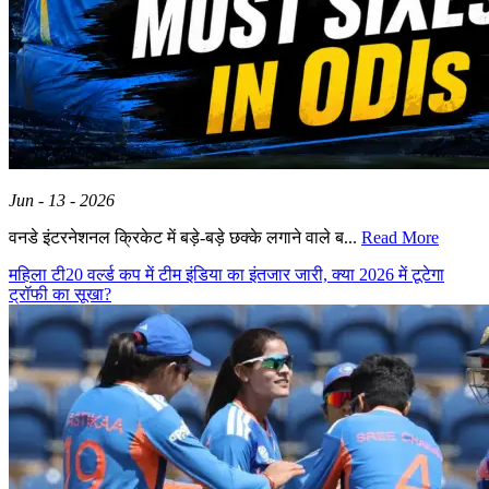
Jun - 13 - 2026
वनडे इंटरनेशनल क्रिकेट में बड़े-बड़े छक्के लगाने वाले ब...
Read More
महिला टी20 वर्ल्ड कप में टीम इंडिया का इंतजार जारी, क्या 2026 में टूटेगा
ट्रॉफी का सूखा?