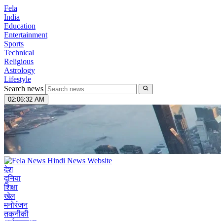
Fela
India
Education
Entertainment
Sports
Technical
Religious
Astrology
Lifestyle
Search news
02:06:33 AM
देश
दुनिया
शिक्षा
खेल
मनोरंजन
तकनीकी