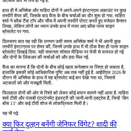
अटकलें और भी तेज हो गई हैं.
हाल ही में अभिषेक और माहिरा दोनों ने अपने-अपने इंस्टाग्राम अकाउंट पर कुछ
तस्वीरें शेयर कीं, जिसके बाद फैंस के बीच चर्चाओं का दौर शुरू हो गया. माहिरा
शर्मा ने ब्लैक टैंक टॉप और जींस में अपनी तस्वीरें पोस्ट करते हुए मजेदार कैप्शन
लिखा, लेकिन लोगों का ध्यान उनके हाथ में नजर आए ब्लैक प्लस साइन
ब्रेसलेट पर गया.
दिलचस्प बात यह रही कि लगभग उसी समय अभिषेक शर्मा ने भी अपनी कुछ
तस्वीरें इंस्टाग्राम पर शेयर कीं, जिनमें उनके हाथ में भी ठीक वैसा ही प्लस साइन
ब्रेसलेट दिखाई दिया. यही समानता सोशल मीडिया पर तेजी से वायरल हो गई
और दोनों के लिंकअप की चर्चाओं को और हवा मिल गई.
फैंस का मानना है कि दोनों के बीच कोई खास कनेक्शन या रिश्ता हो सकता है,
हालांकि इसकी कोई आधिकारिक पुष्टि अब तक नहीं हुई है. आईपीएल 2026 के
दौरान भी अभिषेक के हाथ में यह ब्रेसलेट कई बार देखा गया था, जिससे
अटकलों को और मजबूती मिली.
फिलहाल दोनों की ओर से रिश्ते को लेकर कोई बयान सामने नहीं आया है. माहिरा
शर्मा टीवी और पंजाबी एंटरटेनमेंट इंडस्ट्री की जानी-मानी एक्ट्रेस हैं, जिन्हें ‘बिग
बॉस 13’ और कई टीवी शोज से लोकप्रियता मिली है।
यह भी पढ़े
क्या फिर दुल्हन बनेंगी जेनिफर विंगेट? शादी की