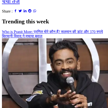
चर्चा तेज
Share :
Trending this week
Who is Pranit More: प्रणित मोरे कौन हैं? सलमान की डांट और 370 रुपये
बिरयानी विवाद ने मचाया बवाल