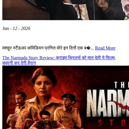
Jun - 12 - 2026
मशहूर स्टैंडअप कॉमेडियन प्रणित मोरे इन दिनों एक ब�...
Read More
The Narmada Story Review: क्राइम थ्रिलर्स को मात देती ये फिल्म,
कहानी कर देगी हैरान