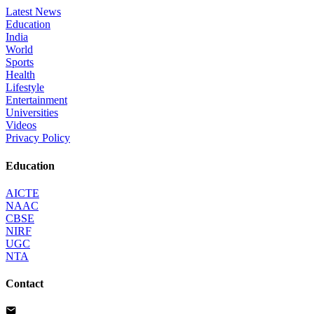
Latest News
Education
India
World
Sports
Health
Lifestyle
Entertainment
Universities
Videos
Privacy Policy
Education
AICTE
NAAC
CBSE
NIRF
UGC
NTA
Contact